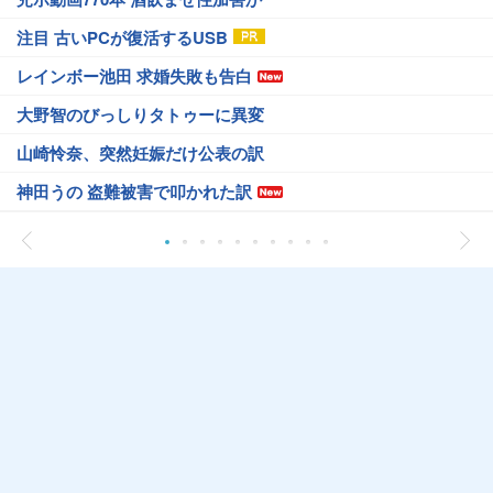
注目 古いPCが復活するUSB
レインボー池田 求婚失敗も告白
大野智のびっしりタトゥーに異変
山崎怜奈、突然妊娠だけ公表の訳
神田うの 盗難被害で叩かれた訳