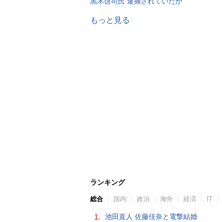
黒木啓司氏 逮捕されていたか
もっと見る
ランキング
総合
国内
政治
海外
経済
IT
1.
池田直人 佐藤佳奈と電撃結婚