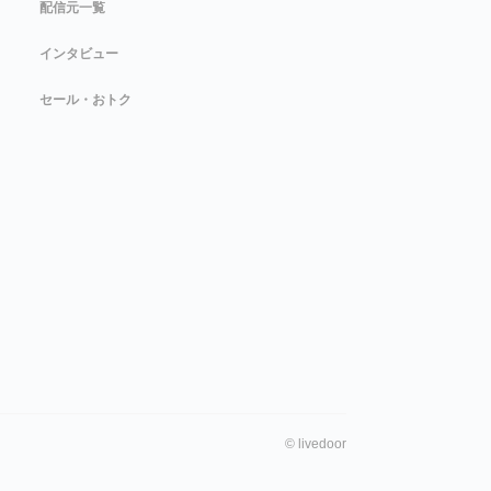
配信元一覧
インタビュー
セール・おトク
©
livedoor