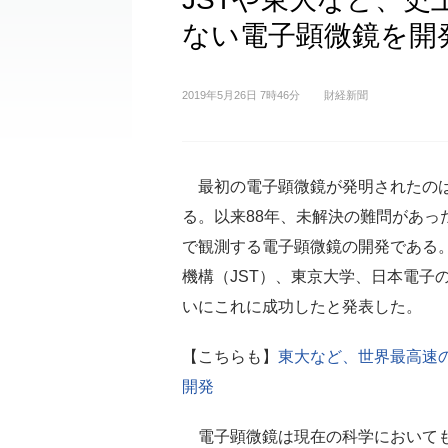
ない電子顕微鏡を開
2019年5月26日 7時46分
財経新聞
最初の電子顕微鏡が発明されたのは1
る。以来88年、未解決の難問があっ
で観測する電子顕微鏡の開発である
機構（JST）、東京大学、日本電子
いにこれに成功したと発表した。
【こちらも】
東大など、世界最高速
開発
電子顕微鏡は現在の科学において