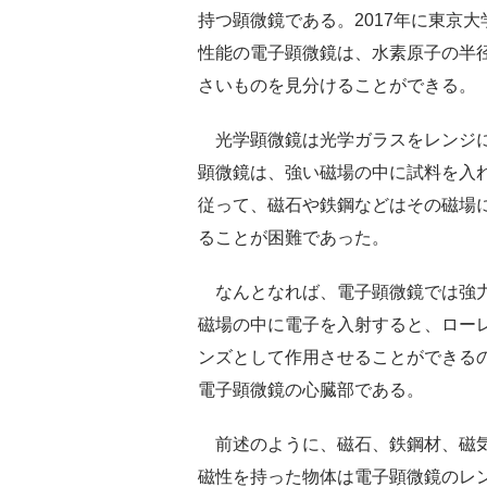
持つ顕微鏡である。2017年に東京
性能の電子顕微鏡は、水素原子の半径
さいものを見分けることができる。
光学顕微鏡は光学ガラスをレンジに
顕微鏡は、強い磁場の中に試料を入
従って、磁石や鉄鋼などはその磁場
ることが困難であった。
なんとなれば、電子顕微鏡では強力
磁場の中に電子を入射すると、ロー
ンズとして作用させることができる
電子顕微鏡の心臓部である。
前述のように、磁石、鉄鋼材、磁気
磁性を持った物体は電子顕微鏡のレ