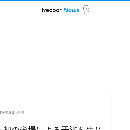
電子顕微鏡を開発
史上初の磁場による干渉を生じ