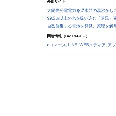
外部サイト
太陽光発電電力を温水器の湯沸かし
99.5％以上の光を吸い込む「暗黒」
自己修復する電池を発見、原理を解
関連情報（BiZ PAGE＋）
eコマース
,
LINE
,
WEBメディア
,
アプ