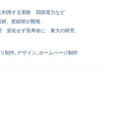
に利用する実験 四国電力など
素材、産総研が開発
明 劣化せず長寿命に 東大の研究
リ制作
,
デザイン
,
ホームページ制作