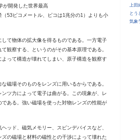
上田
大学が開発した世界最高
とう
（53ピコメートル、ピコは1兆分の1）よりも小
気象
して物体の拡大像を得るものである。一方電子
れて観察する、というのがその基本原理である。
によって構造が壊れてしまい、原子構造を観察す
な磁場そのものをレンズに用いるからである。
レンツ力によって電子は曲がる。この現象が、レ
のである。強い磁場を使った対物レンズの性能が
ヘッド、磁気メモリー、スピンデバイスなど、
ンズの磁場と材料の磁性との干渉によって壊れた