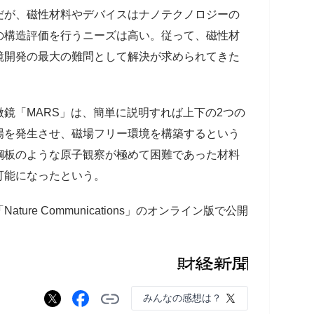
だが、磁性材料やデバイスはナノテクノロジーの
の構造評価を行うニーズは高い。従って、磁性材
鏡開発の最大の難問として解決が求められてきた
鏡「MARS」は、簡単に説明すれば上下の2つの
場を発生させ、磁場フリー環境を構築するという
鋼板のような原子観察が極めて困難であった材料
可能になったという。
re Communications」のオンライン版で公開
みんなの感想は？