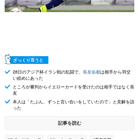
ざっくり言うと
28日のアジア杯イラン戦の乱闘で、
長友佑都
は相手から羽交
い絞めにあった
ところが審判からイエローカードを受けたのは相手ではなく長
友
本人は「たぶん、ずっと言い合いをしていたので」と見解を語
った
記事を読む