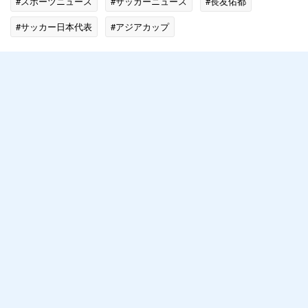
#スポーツニュース
#サッカーニュース
#長友佑都
#サッカー日本代表
#アジアカップ