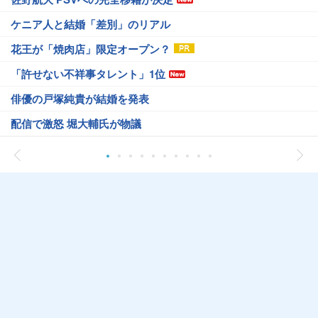
ケニア人と結婚「差別」のリアル
花王が「焼肉店」限定オープン？
「許せない不祥事タレント」1位
俳優の戸塚純貴が結婚を発表
配信で激怒 堀大輔氏が物議