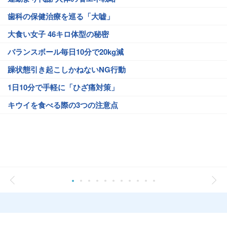
歯科の保健治療を巡る「大嘘」
大食い女子 46キロ体型の秘密
バランスボール毎日10分で20kg減
躁状態引き起こしかねないNG行動
1日10分で手軽に「ひざ痛対策」
キウイを食べる際の3つの注意点