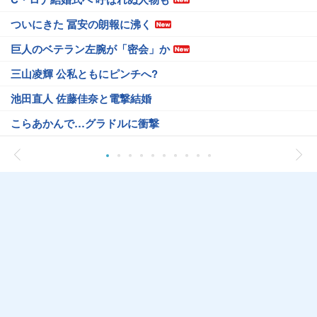
ついにきた 冨安の朗報に沸く
巨人のベテラン左腕が「密会」か
三山凌輝 公私ともにピンチへ?
池田直人 佐藤佳奈と電撃結婚
こらあかんで…グラドルに衝撃