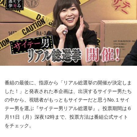
番組の最後に、指原から「リアル総選挙の開催が決定しま
した！」と発表された本企画は、出演するサイテー男たち
の中から、視聴者がもっともサイテーだと思うNo.１サイ
テー男を選ぶ『サイテー男リアル総選挙』。投票期間は６
月11日（月）深夜12時まで、投票方法は番組公式サイト
をチェック。