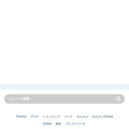
Peachy
ブログ
ショッピング
バンク
みんかぶ
みんかぶChoice
Kstyle
株探
プレスリリース