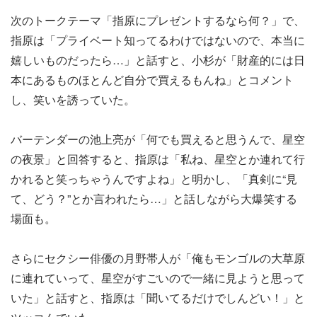
次のトークテーマ「指原にプレゼントするなら何？」で、
指原は「プライベート知ってるわけではないので、本当に
嬉しいものだったら…」と話すと、小杉が「財産的には日
本にあるものほとんど自分で買えるもんね」とコメント
し、笑いを誘っていた。
バーテンダーの池上亮が「何でも買えると思うんで、星空
の夜景」と回答すると、指原は「私ね、星空とか連れて行
かれると笑っちゃうんですよね」と明かし、「真剣に“見
て、どう？”とか言われたら…」と話しながら大爆笑する
場面も。
さらにセクシー俳優の月野帯人が「俺もモンゴルの大草原
に連れていって、星空がすごいので一緒に見ようと思って
いた」と話すと、指原は「聞いてるだけでしんどい！」と