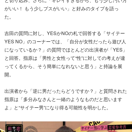
と切り込み、さらに「キレイすぎるから、もう少し汚い方
がいい！ もう少しブスがいい」と好みのタイプを語っ
た。
吉田の質問に対し、YESかNOの札で回答する「サイテー
YES NO」のコーナーでは、「自分が女性だったら遊び人
になっているか？」の質問でほとんどの出演者が「YES」
と回答。指原は「男性と女性って“性”に対しての考えが違
ってくるから、そう簡単になれないと思う」と持論を展
開。
出演者から「逆に男だったらどうですか？」と質問された
指原は「多分みなさんと一緒のようなものだと思います
よ」と“サイテー男”になり得る可能性を明かした。