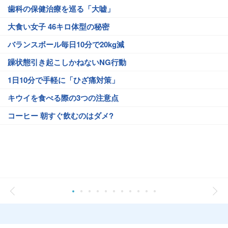
歯科の保健治療を巡る「大嘘」
大食い女子 46キロ体型の秘密
バランスボール毎日10分で20kg減
躁状態引き起こしかねないNG行動
1日10分で手軽に「ひざ痛対策」
キウイを食べる際の3つの注意点
コーヒー 朝すぐ飲むのはダメ?