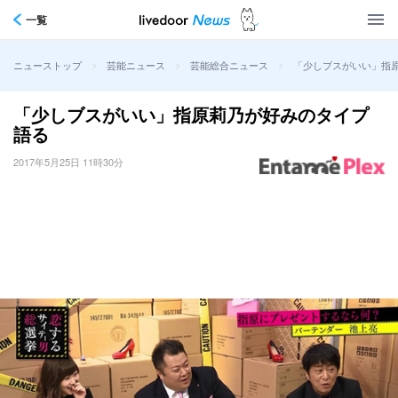
一覧
>
>
>
「少しブスがいい」指
ニューストップ
芸能ニュース
芸能総合ニュース
「少しブスがいい」指原莉乃が好みのタイプ
語る
2017年5月25日 11時30分