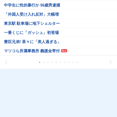
中学生に性的暴行か 56歳男逮捕
「外国人受け入れ反対」大幅増
東京駅 駐車場に地下シェルター
一番くじに「ガッシュ」初登場
豊臣兄弟! 茶々に「美人過ぎる」
マツコら所属事務所 義援金寄付