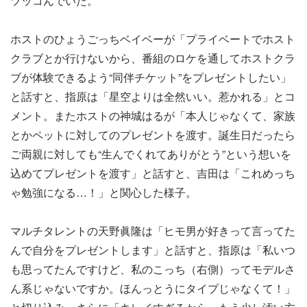
ツッコんでいた。
ホストのひょうごっちベイベーが「プライベートでホスト
クラブとか行けないから、番組のロケを通してホストクラ
ブが体験できるよう“同伴チケット”をプレゼントしたい」
と話すと、指原は「星空よりは全然いい。惹かれる」とコ
メント。またホストの神城はるが「本人じゃなくて、家族
とかペットに対してのプレゼントを渡す。誕生日だったら
ご両親に対しても“生んでくれてありがとう”という想いを
込めてプレゼントを渡す」と話すと、吉田は「これめっち
ゃ勉強になる…！」と関心した様子。
マルチタレントの天野眞隆は「ヒモ男が好きって言ってた
んで自分をプレゼントします」と話すと、指原は「私いつ
も思ってたんですけど、私のこっち（右側）ってモデルさ
ん系じゃないですか。ほんっとうにタイプじゃなくて！」