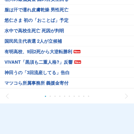
服は汗で濡れ皮膚乾燥 男性死亡
悠仁さま 初の「おことば」予定
水中で高校生死亡 死因が判明
国民民主代表選 2人が立候補
有明高校、9回2死から大逆転勝利
VIVANT「黒須も二重人格?」反響
神田うの「3回流産してる」告白
マツコら所属事務所 義援金寄付