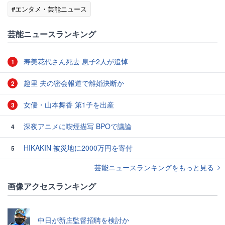
#エンタメ・芸能ニュース
芸能ニュースランキング
寿美花代さん死去 息子2人が追悼
1
趣里 夫の密会報道で離婚決断か
2
女優・山本舞香 第1子を出産
3
深夜アニメに喫煙描写 BPOで議論
4
HIKAKIN 被災地に2000万円を寄付
5
芸能ニュースランキングをもっと見る
画像アクセスランキング
中日が新庄監督招聘を検討か