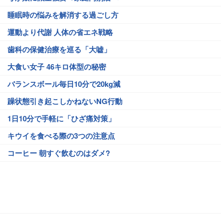
睡眠時の悩みを解消する過ごし方
運動より代謝 人体の省エネ戦略
歯科の保健治療を巡る「大嘘」
大食い女子 46キロ体型の秘密
バランスボール毎日10分で20kg減
躁状態引き起こしかねないNG行動
1日10分で手軽に「ひざ痛対策」
キウイを食べる際の3つの注意点
コーヒー 朝すぐ飲むのはダメ?