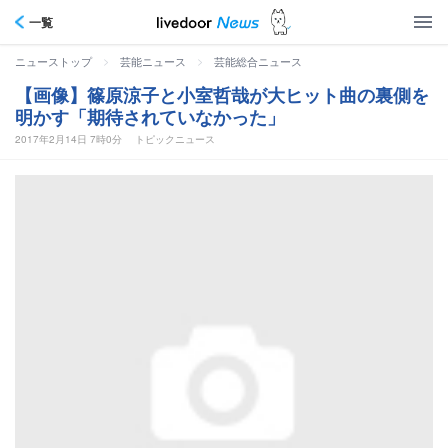
一覧
>
>
ニューストップ
芸能ニュース
芸能総合ニュース
【画像】篠原涼子と小室哲哉が大ヒット曲の裏側を
明かす「期待されていなかった」
2017年2月14日 7時0分
トピックニュース