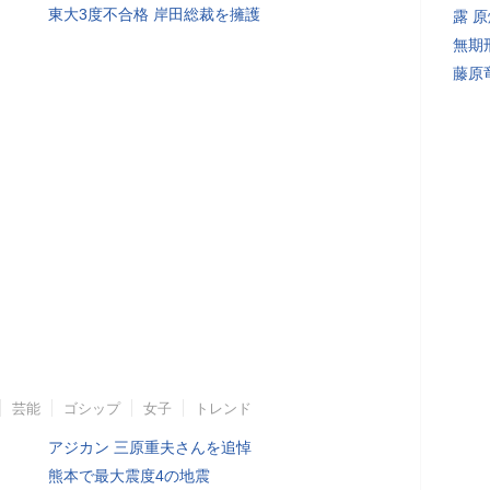
東大3度不合格 岸田総裁を擁護
露 
無期
藤原
芸能
ゴシップ
女子
トレンド
アジカン 三原重夫さんを追悼
熊本で最大震度4の地震