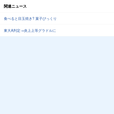
関連ニュース
食べると目玉焼き? 菓子びっくり
東大A判定→炎上上等グラドルに