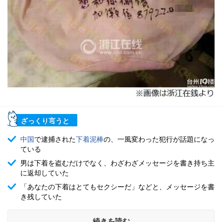
ざっくり言うと
中国
で逮捕された
下着泥棒
の、一風変わった犯行が話題になっ
ている
男は下着を盗むだけでなく、わざわざメッセージを書き持ち主
に返却していた
「あなたの下着はとてもセクシーだ」などと、メッセージを書
き残していた
続きを読む