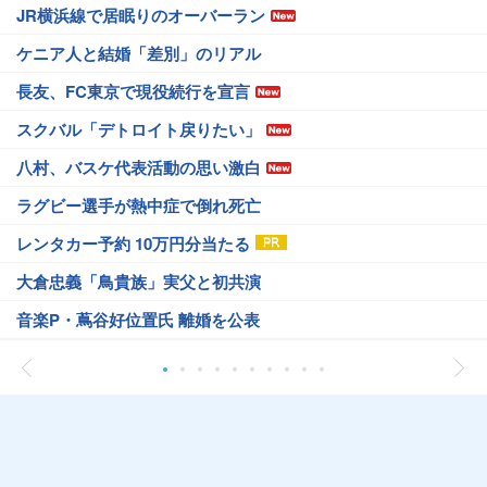
JR横浜線で居眠りのオーバーラン
ケニア人と結婚「差別」のリアル
長友、FC東京で現役続行を宣言
スクバル「デトロイト戻りたい」
八村、バスケ代表活動の思い激白
ラグビー選手が熱中症で倒れ死亡
レンタカー予約 10万円分当たる
大倉忠義「鳥貴族」実父と初共演
音楽P・蔦谷好位置氏 離婚を公表