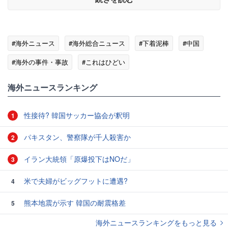
#海外ニュース
#海外総合ニュース
#下着泥棒
#中国
#海外の事件・事故
#これはひどい
海外ニュースランキング
性接待? 韓国サッカー協会が釈明
1
パキスタン、警察隊が千人殺害か
2
イラン大統領「原爆投下はNOだ」
3
米で夫婦がビッグフットに遭遇?
4
熊本地震が示す 韓国の耐震格差
5
海外ニュースランキングをもっと見る