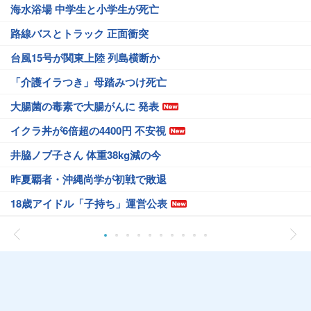
海水浴場 中学生と小学生が死亡
路線バスとトラック 正面衝突
台風15号が関東上陸 列島横断か
「介護イラつき」母踏みつけ死亡
大腸菌の毒素で大腸がんに 発表
イクラ丼が6倍超の4400円 不安視
井脇ノブ子さん 体重38kg減の今
昨夏覇者・沖縄尚学が初戦で敗退
18歳アイドル「子持ち」運営公表