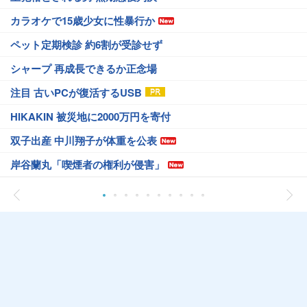
カラオケで15歳少女に性暴行か
ペット定期検診 約6割が受診せず
シャープ 再成長できるか正念場
注目 古いPCが復活するUSB
HIKAKIN 被災地に2000万円を寄付
双子出産 中川翔子が体重を公表
岸谷蘭丸「喫煙者の権利が侵害」