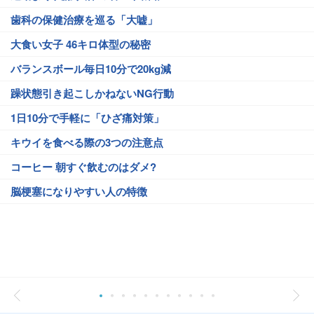
歯科の保健治療を巡る「大嘘」
大食い女子 46キロ体型の秘密
バランスボール毎日10分で20kg減
躁状態引き起こしかねないNG行動
1日10分で手軽に「ひざ痛対策」
キウイを食べる際の3つの注意点
コーヒー 朝すぐ飲むのはダメ?
脳梗塞になりやすい人の特徴