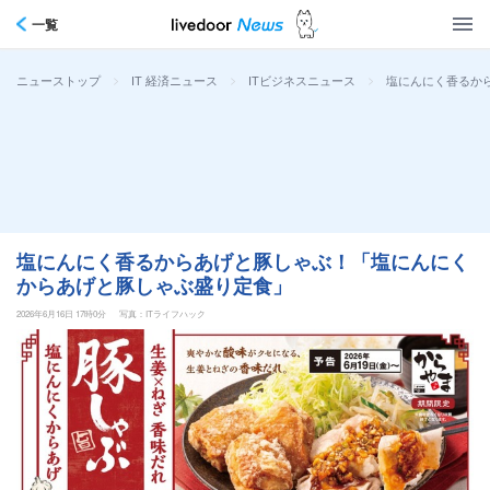
一覧
>
>
>
塩にんにく香るか
ニューストップ
IT 経済ニュース
ITビジネスニュース
塩にんにく香るからあげと豚しゃぶ！「塩にんにく
からあげと豚しゃぶ盛り定食」
2026年6月16日 17時0分
写真：ITライフハック