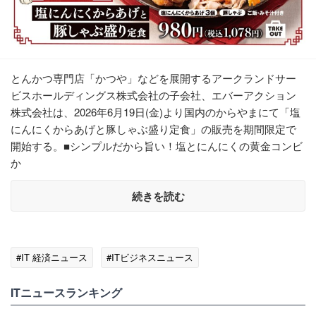
とんかつ専⾨店「かつや」などを展開するアークランドサー
ビスホールディングス株式会社の⼦会社、エバーアクション
株式会社は、2026年6⽉19⽇(金)より国内のからやまにて「塩
にんにくからあげと豚しゃぶ盛り定食」の販売を期間限定で
開始する。■シンプルだから旨い！塩とにんにくの黄金コンビ
か
続きを読む
#IT 経済ニュース
#ITビジネスニュース
ITニュースランキング