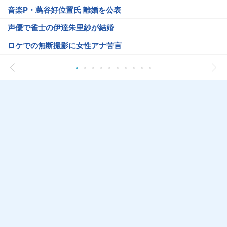
音楽P・蔦谷好位置氏 離婚を公表
声優で雀士の伊達朱里紗が結婚
ロケでの無断撮影に女性アナ苦言