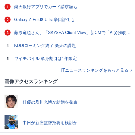
楽天銀行アプリでカード請求額も
1
Galaxy Z Fold8 Ultra辛口評価も
2
藤原竜也さん、「SKYSEA Client View」新CMで「AI労務改善」をアピール 働き方をAIが分析したら「すぐに休んで」と言われる？
3
KDDIローミング終了 楽天の課題
4
ワイモバイル 単身割引は1年限定
5
ITニュースランキングをもっと見る
画像アクセスランキング
俳優の及川光博が結婚を発表
中日が新庄監督招聘を検討か