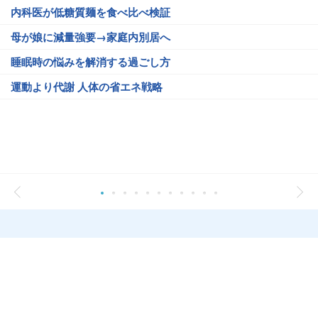
内科医が低糖質麺を食べ比べ検証
母が娘に減量強要→家庭内別居へ
睡眠時の悩みを解消する過ごし方
運動より代謝 人体の省エネ戦略