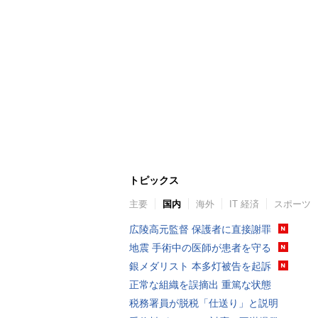
トピックス
主要
国内
海外
IT 経済
スポーツ
広陵高元監督 保護者に直接謝罪
地震 手術中の医師が患者を守る
銀メダリスト 本多灯被告を起訴
正常な組織を誤摘出 重篤な状態
税務署員が脱税「仕送り」と説明