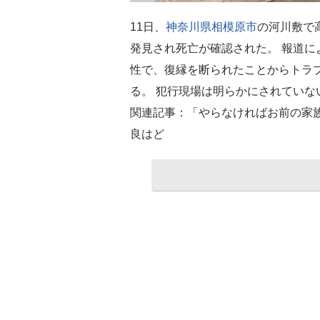
11日、
神奈川県
相模原市
の河川敷で
発見され死亡が確認された。 報道
性で、復縁を断られたことからトラ
る。 犯行現場は明らかにされていな
関連記事：「やらなければお前の家族
良はど