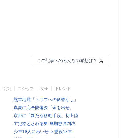
この記事へのみんなの感想は？
芸能
ゴシップ
女子
トレンド
熊本地震「トラフへの影響なし」
真夏に完全防備姿「金を出せ」
京都に「新たな移動手段」初上陸
主犯格とされる男 無期懲役判決
少年19人にわいせつ 懲役15年