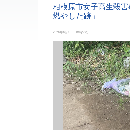
相模原市女子高生殺害
燃やした跡」
2026年6月15日 10時56分