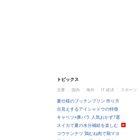
トピックス
主要
国内
海外
IT 経済
スポーツ
夏仕様のプッチンプリン 作り方
古見えするアイシャドウの特徴
キャベツ×豚バラ 人気おかず7選
スイカで夏の水分補給を楽しむ
コウケンテツ 鶏むね肉で鶏マヨ