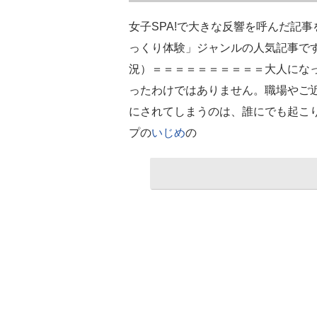
女子SPA!で大きな反響を呼んだ記
っくり体験」ジャンルの人気記事です
況）＝＝＝＝＝＝＝＝＝＝大人にな
ったわけではありません。職場やご
にされてしまうのは、誰にでも起こ
プの
いじめ
の