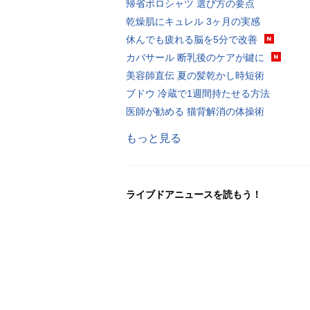
帰省ポロシャツ 選び方の要点
乾燥肌にキュレル 3ヶ月の実感
休んでも疲れる脳を5分で改善
カバサール 断乳後のケアが鍵に
美容師直伝 夏の髪乾かし時短術
ブドウ 冷蔵で1週間持たせる方法
医師が勧める 猫背解消の体操術
もっと見る
ライブドアニュースを読もう！