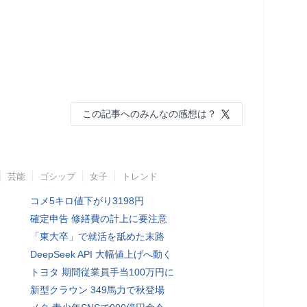
この記事へのみんなの感想は？
芸能
ゴシップ
女子
トレンド
コメ5キロ値下がり3198円
確定申告 修繕費の計上に要注意
「東大卒」で就活を舐めた末路
DeepSeek API 大幅値上げへ動く
トヨタ 期間従業員手当100万円に
新型クラウン 349馬力で秋登場