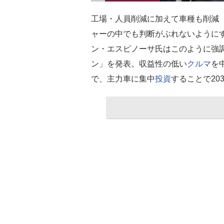
工場・人員削減に加えて車種も削減
ャーの中でも判断がぶれないように
ン・エスピノーサ氏はこのように強
ン」を発表。収益性の低い
クルマ
を
で、主力車に集中
投資
することで20