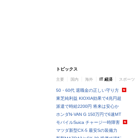
トピックス
主要
国内
海外
IT 経済
スポーツ
50・60代 退職金の正しい守り方
東芝純利益 KIOXIA効果で4兆円超
派遣で時給2200円 将来は安心か
ホンダN-VAN G 150万円で6速MT
モバイルSuica チャージ一時障害
マツダ新型CX-5 最安Sの装備力