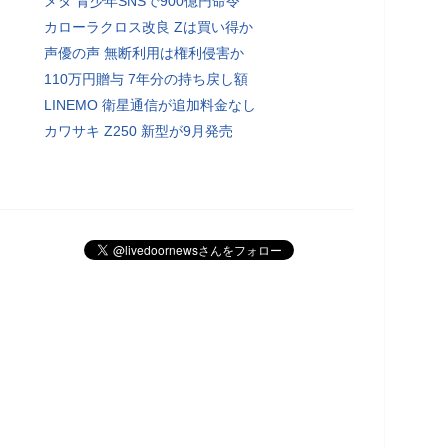
メタ 青少年SNSで900億円命令
カローラクロス改良 Zは買い得か
声優の声 無断利用は権利侵害か
110万円贈与 7年分の持ち戻し額
LINEMO 衛星通信が追加料金なし
カワサキ Z250 新型が9月発売