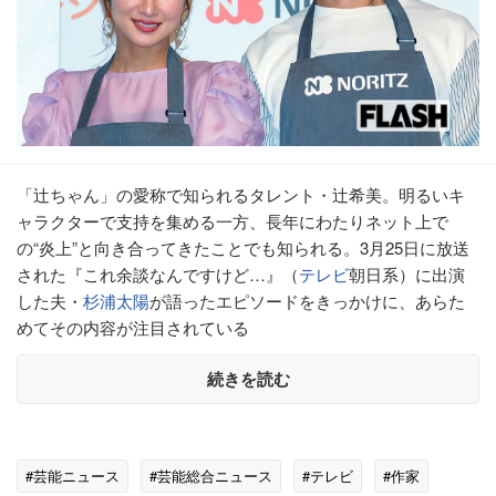
「辻ちゃん」の愛称で知られるタレント・辻希美。明るいキ
ャラクターで支持を集める一方、長年にわたりネット上で
の“炎上”と向き合ってきたことでも知られる。3月25日に放送
された『これ余談なんですけど…』（
テレビ
朝日系）に出演
した夫・
杉浦太陽
が語ったエピソードをきっかけに、あらた
めてその内容が注目されている
続きを読む
#芸能ニュース
#芸能総合ニュース
#テレビ
#作家