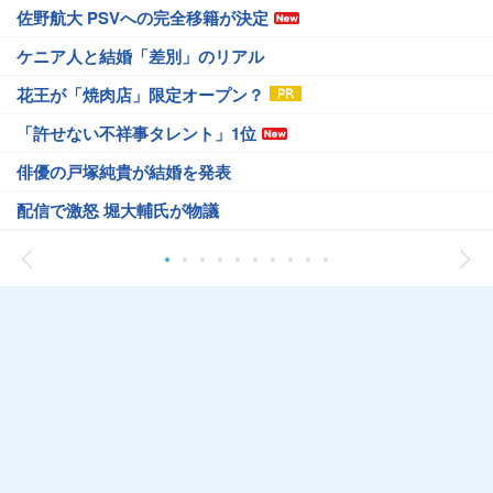
佐野航大 PSVへの完全移籍が決定
ケニア人と結婚「差別」のリアル
花王が「焼肉店」限定オープン？
「許せない不祥事タレント」1位
俳優の戸塚純貴が結婚を発表
配信で激怒 堀大輔氏が物議