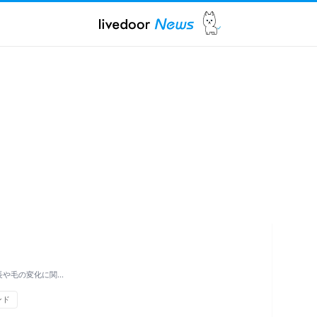
長や毛の変化に関…
ンド