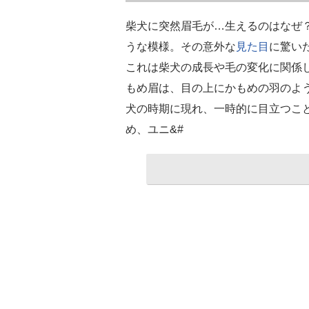
柴犬に突然眉毛が…生えるのはなぜ？
うな模様。その意外な
見た目
に驚い
これは柴犬の成長や毛の変化に関係し
もめ眉は、目の上にかもめの羽のよ
犬の時期に現れ、一時的に目立つこ
め、ユニ&#