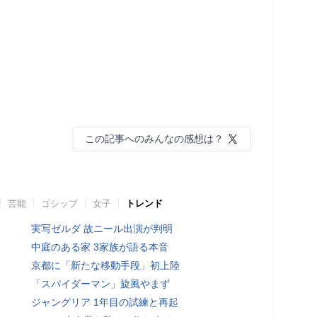
この記事へのみんなの感想は？
芸能
ゴシップ
女子
トレンド
実写ゼルダ 故ニール出演が判明
中庭のある家 3家族が語る本音
京都に「新たな移動手段」初上陸
「スパイダーマン」旋風やまず
ジャングリア 1年目の試練と再起