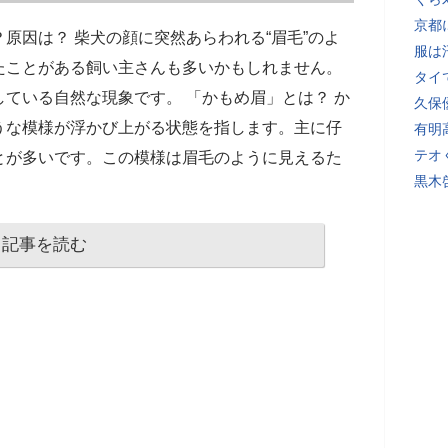
京都
原因は？ 柴犬の顔に突然あらわれる“眉毛”のよ
服は
たことがある飼い主さんも多いかもしれません。
タイ
ている自然な現象です。 「かもめ眉」とは？ か
久保
うな模様が浮かび上がる状態を指します。主に仔
有明
テオ
とが多いです。この模様は眉毛のように見えるた
黒木
記事を読む