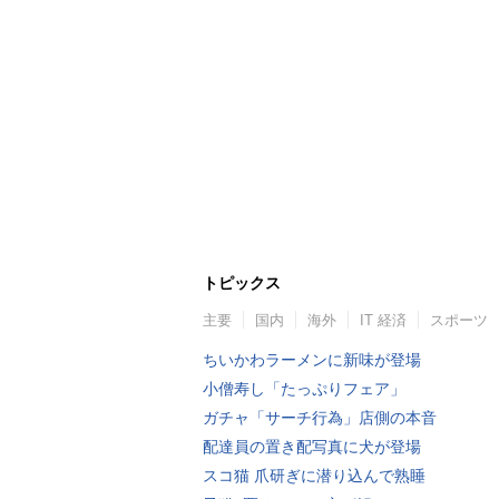
トピックス
主要
国内
海外
IT 経済
スポーツ
ちいかわラーメンに新味が登場
小僧寿し「たっぷりフェア」
ガチャ「サーチ行為」店側の本音
配達員の置き配写真に犬が登場
スコ猫 爪研ぎに潜り込んで熟睡