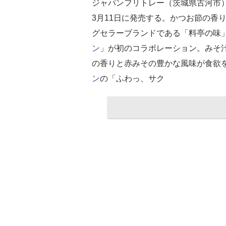
ジャパンフリトレー（茨城県古河市
3月11日に発売する。かつお節の香
グセラーブランドである「料亭の味
ン
」が初のコラボレーション。みそ
の香りと赤みその豊かな風味が食欲
ン
の「ふわっ、サク