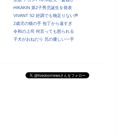
HIKAKIN 第2子男児誕生を発表
VIVANT S2 好調でも物足りない声
2歳児の猫の手 包丁から遠すぎ
令和の上司 何言っても怒られる
子犬がおねだり 兄の優しい一手