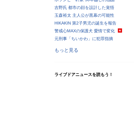
吉野氏 都市の顔を設計した覚悟
玉森裕太 主人公が黒幕の可能性
HIKAKIN 第2子男児の誕生を報告
警戒心MAXの保護犬 愛情で変化
元刑事「ちいかわ」に犯罪指摘
もっと見る
ライブドアニュースを読もう！