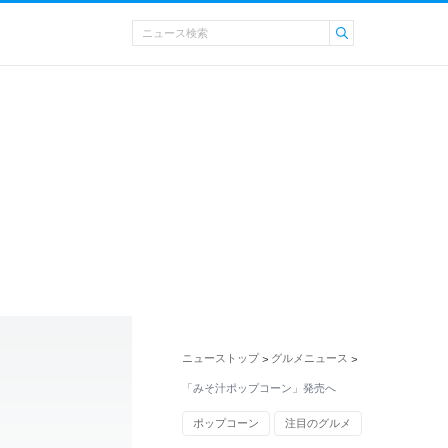
ニューストップ
グルメニュース
>
>
「みそ汁ポップコーン」発売へ
ポップコーン
注目のグルメ