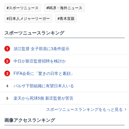
#スポーツニュース
#MLB・海外ニュース
#日本人メジャーリーガー
#青木宣親
#ニューヨーク・メッツ
#MLBニュース
スポーツニュースランキング
須江監督 女子部員に3条件提示
1
中日が新庄監督招聘を検討か
2
FIFA会長に「驚きの日常と素顔」
3
バルサ下部組織に有望日本人いる
4
楽天から死球5個 新庄監督が苦言
5
スポーツニュースランキングをもっと見る
画像アクセスランキング