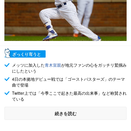
ざっくり言うと
メッツに加入した
青木宣親
が地元ファンの心をガッチリ鷲掴み
にしたという
4日の本拠地デビュー戦では「ゴーストバスターズ」のテーマ
曲で登場
Twitter上では「今季ここで起きた最高の出来事」など称賛され
ている
続きを読む