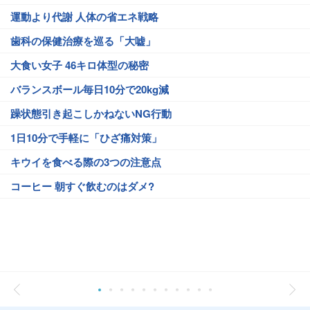
運動より代謝 人体の省エネ戦略
歯科の保健治療を巡る「大嘘」
大食い女子 46キロ体型の秘密
バランスボール毎日10分で20kg減
躁状態引き起こしかねないNG行動
1日10分で手軽に「ひざ痛対策」
キウイを食べる際の3つの注意点
コーヒー 朝すぐ飲むのはダメ?