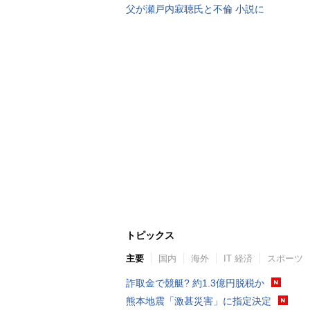
父が瀬戸内寂聴氏と不倫 小説に
トピックス
主要
国内
海外
IT 経済
スポーツ
詐取金で競艇? 約1.3億円脱税か
熊本地震「激甚災害」に指定決定