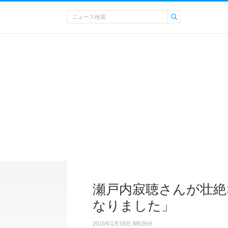
瀬戸内寂聴さんが壮絶
なりました」
2015年1月19日 8時26分