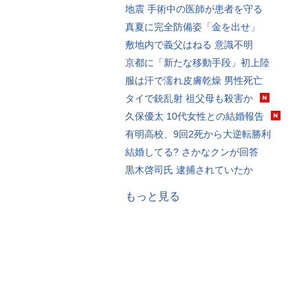
地震 手術中の医師が患者を守る
真夏に完全防備姿「金を出せ」
敷地内で義父はねる 意識不明
京都に「新たな移動手段」初上陸
服は汗で濡れ皮膚乾燥 男性死亡
タイで銃乱射 祖父母も殺害か
久保優太 10代女性との結婚報告
有明高校、9回2死から大逆転勝利
結婚してる? さかなクンが回答
黒木啓司氏 逮捕されていたか
もっと見る