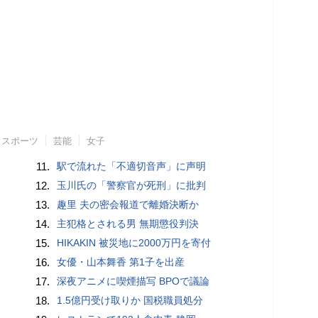
スポーツ
芸能
女子
11.
駅で流れた「不適切音声」に声明
12.
玉川氏の「警察官が死刑」に批判
13.
趣里 夫の密会報道で離婚決断か
14.
主犯格とされる男 無期懲役判決
15.
HIKAKIN 被災地に2000万円を寄付
16.
女優・山本舞香 第1子を出産
17.
深夜アニメに喫煙描写 BPOで議論
18.
1.5億円受け取りか 国税職員処分