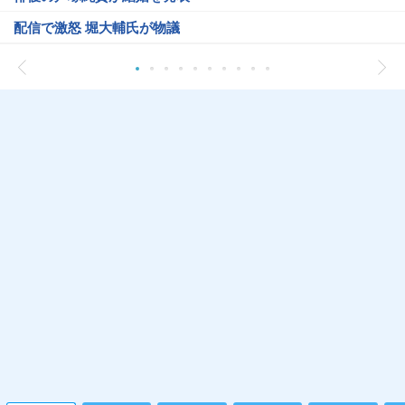
配信で激怒 堀大輔氏が物議