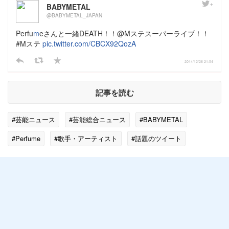
BABYMETAL
@BABYMETAL_JAPAN
Perfu
m
eさんと一緒DEATH！！@Mステスーパーライブ！！
#Mステ
pic.twitter.com/CBCX92QozA
2014/12/26 21:54
記事を読む
#芸能ニュース
#芸能総合ニュース
#BABYMETAL
#Perfume
#歌手・アーティスト
#話題のツイート