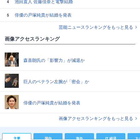
池田直人 佐藤佳奈と電撃結婚
4
俳優の戸塚純貴が結婚を発表
5
芸能ニュースランキングをもっと見る
画像アクセスランキング
森喜朗氏の「影響力」が減退か
巨人のベテラン左腕が「密会」か
俳優の戸塚純貴が結婚を発表
画像アクセスランキングをもっと見る
主要
国内
海外
IT 経済
ス