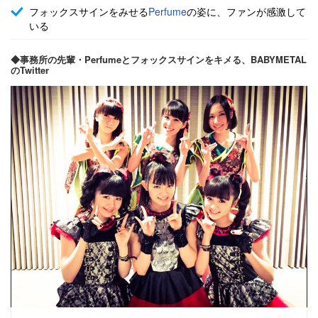
フォックスサインをみせる
Perfume
の姿に、ファンが感激して
いる
◆事務所の先輩・Perfumeとフォックスサインをキメる、BABYMETAL
のTwitter