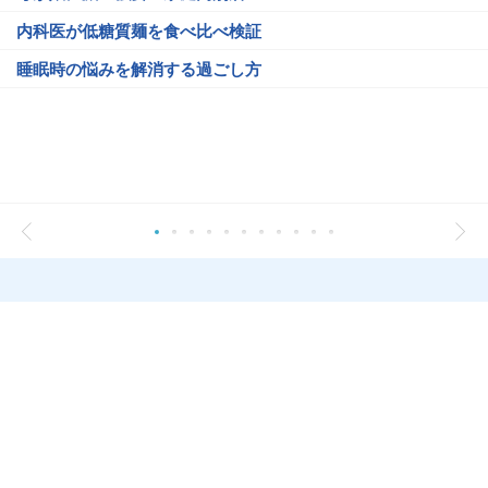
内科医が低糖質麺を食べ比べ検証
睡眠時の悩みを解消する過ごし方