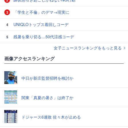
2
「学生と不倫」のデマ→現実に
3
UNIQLOトップス着回しコーデ
4
残暑を乗り切る…50代涼感コーデ
5
女子ニュースランキングをもっと見る
画像アクセスランキング
中日が新庄監督招聘を検討か
関東「真夏の暑さ」は終了か
ドジャース6連敗 佐々木が止める