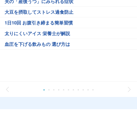
夫の「産後うつ」にみられる症状
大豆を摂取してストレス過食防止
1日10回 お腹引き締まる簡単習慣
太りにくいアイス 栄養士が解説
血圧を下げる飲みもの 選び方は