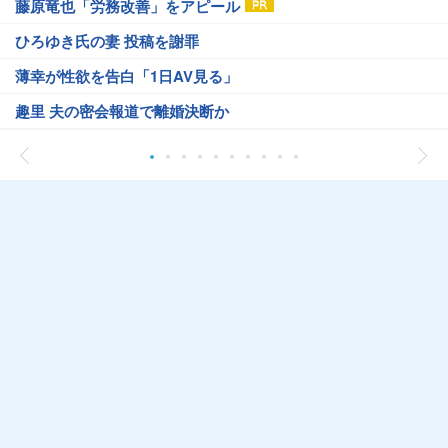
藤原竜也「労務改善」をアピール
ひろゆき氏の妻 投稿を謝罪
薄幸が性欲を告白「1日AV見る」
趣里 夫の密会報道で離婚決断か