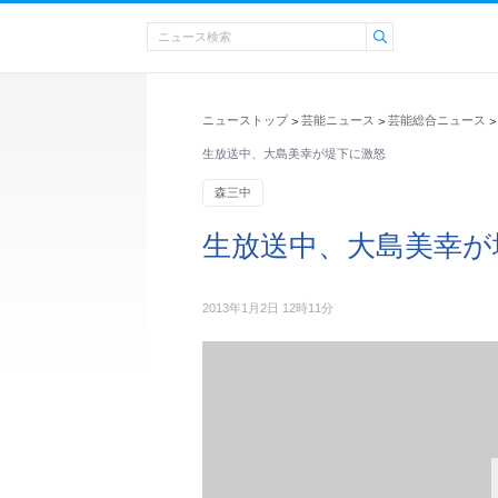
ニューストップ
芸能ニュース
芸能総合ニュース
>
>
>
生放送中、大島美幸が堤下に激怒
森三中
生放送中、大島美幸が
2013年1月2日 12時11分