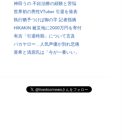
神田うの 不妊治療の経験と苦悩
世界初の男性VTuber 引退を発表
執行猶予つけば御の字 記者指摘
HIKAKIN 被災地に2000万円を寄付
有吉「引退時期」について言及
バカヤロー…人気声優が別れ悲痛
亜希と清原氏は「今が一番いい」