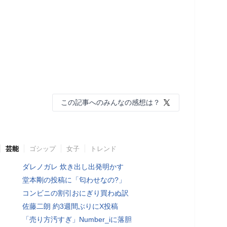
この記事へのみんなの感想は？
芸能
ゴシップ
女子
トレンド
ダレノガレ 炊き出し出発明かす
堂本剛の投稿に「匂わせなの?」
コンビニの割引おにぎり買わぬ訳
佐藤二朗 約3週間ぶりにX投稿
「売り方汚すぎ」Number_iに落胆