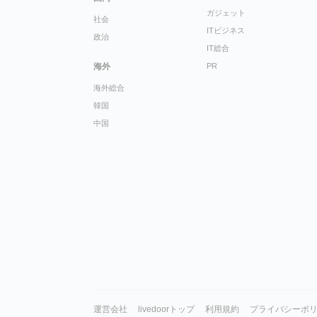
ガジェット
社会
ITビジネス
政治
IT総合
海外
PR
海外総合
韓国
中国
運営会社
livedoorトップ
利用規約
プライバシーポ