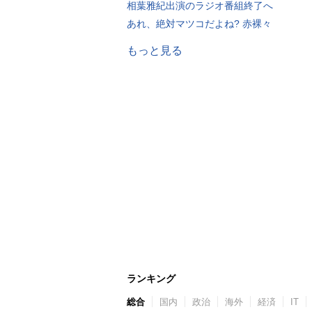
相葉雅紀出演のラジオ番組終了へ
あれ、絶対マツコだよね? 赤裸々
もっと見る
ランキング
総合
国内
政治
海外
経済
IT