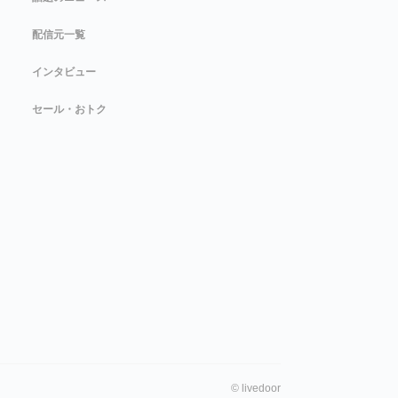
配信元一覧
インタビュー
セール・おトク
©
livedoor