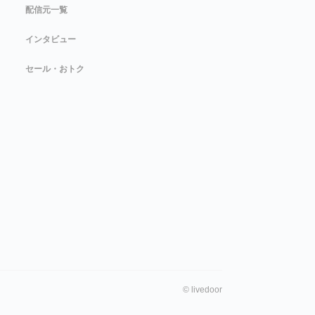
配信元一覧
インタビュー
セール・おトク
©
livedoor