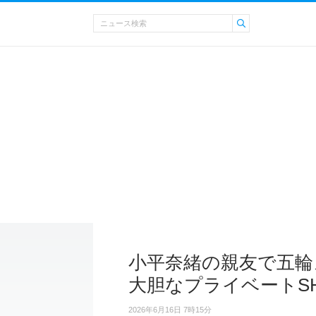
小平奈緒の親友で五輪
大胆なプライベートSH
2026年6月16日 7時15分