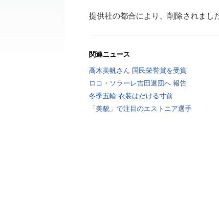
提供社の都合により、削除されまし
関連ニュース
高木美帆さん 国民栄誉賞を受賞
ロコ・ソラーレ吉田退団へ 報告
冬季五輪 衣装はだける寸前
「美貌」で注目のエストニア選手