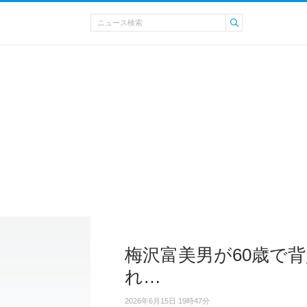
梅沢富美男が60歳で背
れ…
2026年6月15日 19時47分