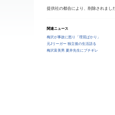
提供社の都合により、削除されまし
関連ニュース
梅沢が事故に怒り「理屈ばかり」
元Jリーガー 独立後の生活語る
梅沢富美男 夏井先生にブチギレ