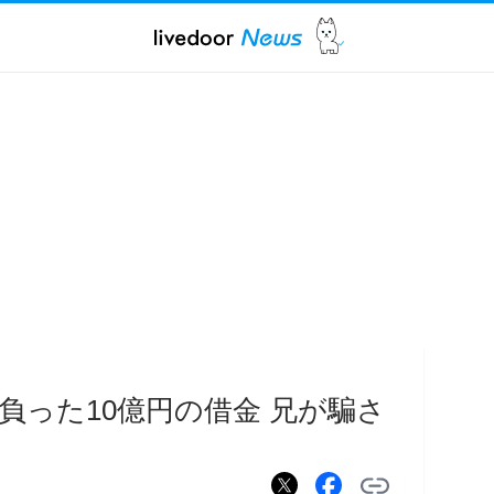
負った10億円の借金 兄が騙さ