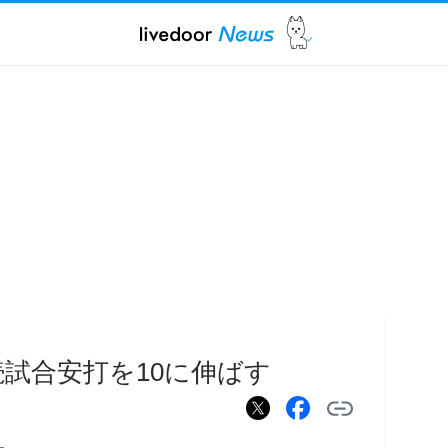
続試合安打を10に伸ばす