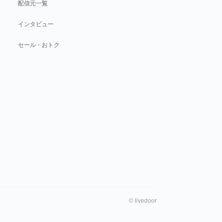
配信元一覧
インタビュー
セール・おトク
©
livedoor