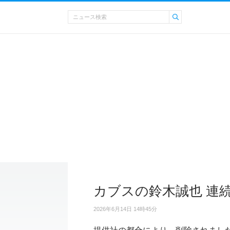
カブスの鈴木誠也 連
2026年6月14日 14時45分