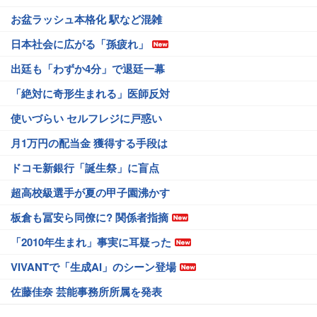
お盆ラッシュ本格化 駅など混雑
日本社会に広がる「孫疲れ」
出廷も「わずか4分」で退廷一幕
「絶対に奇形生まれる」医師反対
使いづらい セルフレジに戸惑い
月1万円の配当金 獲得する手段は
ドコモ新銀行「誕生祭」に盲点
超高校級選手が夏の甲子園沸かす
板倉も冨安ら同僚に? 関係者指摘
「2010年生まれ」事実に耳疑った
VIVANTで「生成AI」のシーン登場
佐藤佳奈 芸能事務所所属を発表