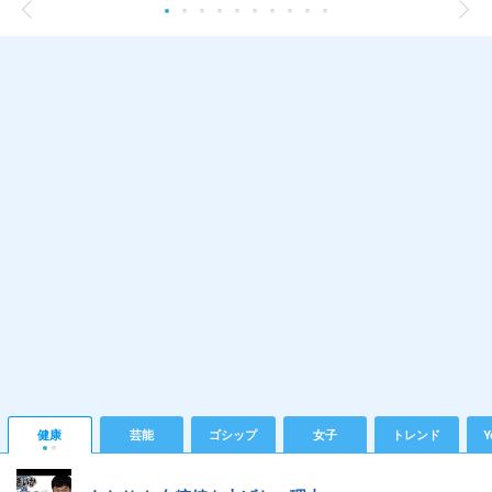
健康
芸能
ゴシップ
女子
トレンド
Y