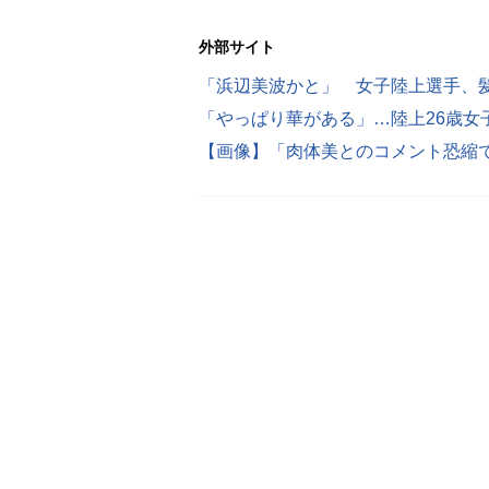
外部サイト
「浜辺美波かと」 女子陸上選手、
「やっぱり華がある」…陸上26歳女子