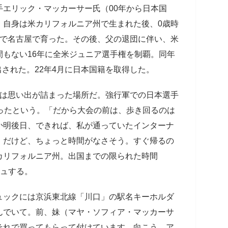
エリック・マッカーサー氏（00年から日本国
。自身は米カリフォルニア州で生まれた後、0歳時
まで名古屋で育った。その後、父の退団に伴い、米
もない16年に全米ジュニア選手権を制覇。同年
出された。22年4月に日本国籍を取得した。
は思い出が詰まった場所だ。強行軍での日本選手
ったという。「だから大会の前は、歩き回るのは
か明後日、できれば、私が通っていたインターナ
。だけど、ちょっと時間がなさそう。すぐ帰るの
カリフォルニア州。出国までの限られた時間
シュする。
ックには京浜東北線「川口」の駅名キーホルダ
んでいて。前、妹（マヤ・ソフィア・マッカーサ
それで買ってもらって付けています。向こう、ア