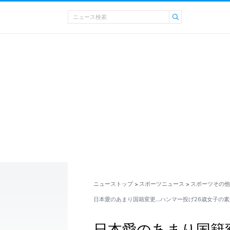
ニューストップ
スポーツニュース
スポーツその他
>
>
日本愛のあまり国籍変更…ハンマー投げ26歳女子の
日本愛のあまり国籍