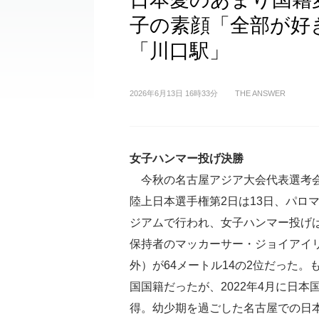
子の素顔「全部が好
「川口駅」
2026年6月13日 16時33分
THE ANSWER
女子ハンマー投げ決勝
今秋の名古屋アジア大会代表選考
陸上日本選手権第2日は13日、パロ
ジアムで行われ、女子ハンマー投げ
保持者のマッカーサー・ジョイアイ
外）が64メートル14の2位だった。
国国籍だったが、2022年4月に日本
得。幼少期を過ごした名古屋での日本