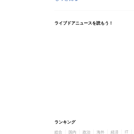
ライブドアニュースを読もう！
ランキング
総合
国内
政治
海外
経済
IT