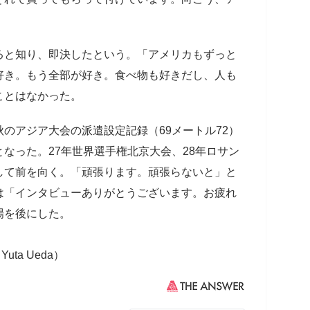
と知り、即決したという。「アメリカもずっと
好き。もう全部が好き。食べ物も好きだし、人も
ことはなかった。
のアジア大会の派遣設定記録（69メートル72）
なった。27年世界選手権北京大会、28年ロサン
して前を向く。「頑張ります。頑張らないと」と
は「インタビューありがとうございます。お疲れ
場を後にした。
uta Ueda）