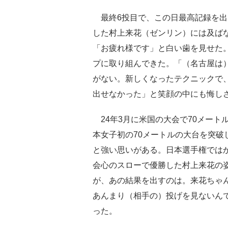
最終6投目で、この日最高記録を出し
した村上来花（ゼンリン）には及ば
「お疲れ様です」と白い歯を見せた
プに取り組んできた。「（名古屋は
がない。新しくなったテクニックで
出せなかった」と笑顔の中にも悔し
24年3月に米国の大会で70メート
本女子初の70メートルの大台を突破
と強い思いがある。日本選手権では
会心のスローで優勝した村上来花の
が、あの結果を出すのは。来花ちゃ
あんまり（相手の）投げを見ないん
った。