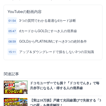
YouTubeの動画内容
3つの質問でわかる最適なdカード診断
01:54
dカードからGOLDにすべき人の境界線
05:47
GOLDからPLATINUMにすべき3つの絶対条件
08:59
アップ＆ダウングレードで損をしない3つの豆知識
15:11
関連記事
ドコモユーザーでも損？『ドコモでんき』で毎
月赤字になる人・得する人の境界線
【実は10万損】戸建て光回線選びで失敗する「3
つの罠」を徹底解説！