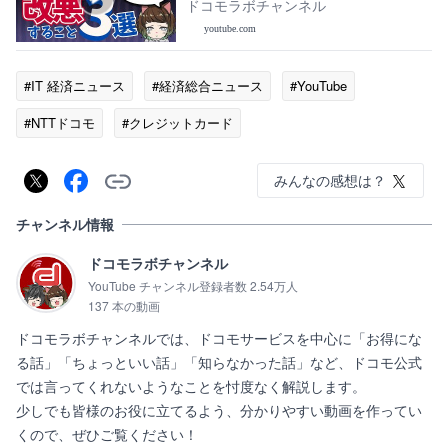
す。。
ドコモラボチャンネル
youtube.com
#IT 経済ニュース
#経済総合ニュース
#YouTube
#NTTドコモ
#クレジットカード
みんなの感想は？
チャンネル情報
ドコモラボチャンネル
YouTube チャンネル登録者数 2.54万人
137 本の動画
ドコモラボチャンネルでは、ドコモサービスを中心に「お得にな
る話」「ちょっといい話」「知らなかった話」など、ドコモ公式
では言ってくれないようなことを忖度なく解説します。

少しでも皆様のお役に立てるよう、分かりやすい動画を作ってい
くので、ぜひご覧ください！