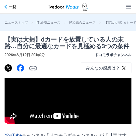
一覧
>
>
>
【実は大損】dカー
ニューストップ
IT 経済ニュース
経済総合ニュース
【実は大損】dカードを放置している人の末
路…自分に最適なカードを見極める3つの条件
2026年6月12日 20時0分
ドコモラボチャンネル
みんなの感想は？
YouTube
チャンネル「ドコモラボチャンネル」が「【実は大