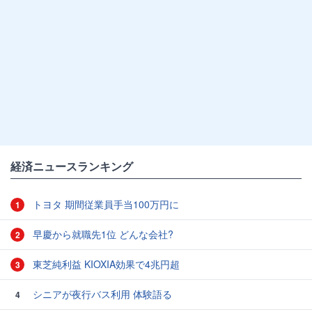
経済ニュースランキング
トヨタ 期間従業員手当100万円に
1
早慶から就職先1位 どんな会社?
2
東芝純利益 KIOXIA効果で4兆円超
3
シニアが夜行バス利用 体験語る
4