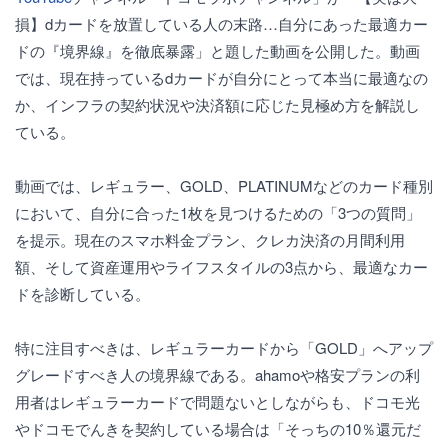
損】dカードを放置している人の末路…自分にあった最適カー
ドの『境界線』を徹底暴露」と題した動画を公開した。動画
では、現在持っているdカードが自分にとって本当に最適なの
か、インフラの契約状況や決済額に応じた見極め方を解説し
ている。
動画では、レギュラー、GOLD、PLATINUMなどのカード種別
において、自分に合った1枚を見つけるための「3つの質問」
を提示。現在のスマホ料金プラン、クレカ決済の月間利用
額、そして資産運用やライフスタイルの3点から、最適なカー
ドを診断している。
特に注目すべきは、レギュラーカードから「GOLD」へアップ
グレードすべき人の境界線である。ahamoや格安プランの利
用者はレギュラーカードで問題ないとしながらも、ドコモ光
やドコモでんきを契約している場合は「そっちの10％還元だ