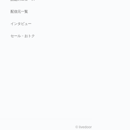
配信元一覧
インタビュー
セール・おトク
©
livedoor