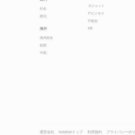
ガジェット
社会
ITビジネス
政治
IT総合
海外
PR
海外総合
韓国
中国
運営会社
livedoorトップ
利用規約
プライバシーポ