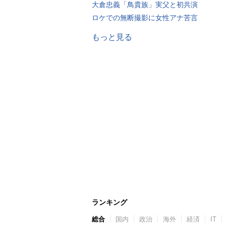
大倉忠義「鳥貴族」実父と初共演
ロケでの無断撮影に女性アナ苦言
もっと見る
ランキング
総合
国内
政治
海外
経済
IT