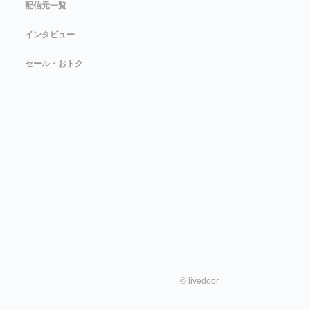
配信元一覧
インタビュー
セール・おトク
©
livedoor