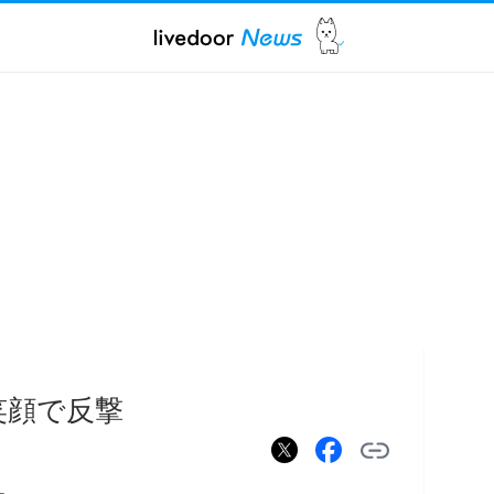
笑顔で反撃