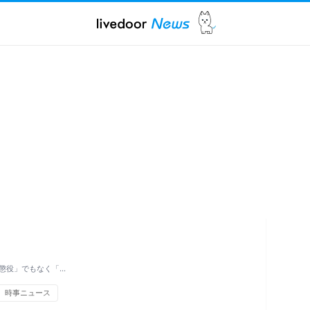
懲役」でもなく「…
時事ニュース