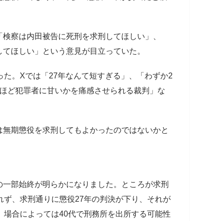
検察は内田被告に死刑を求刑してほしい」、
してほしい」という意見が目立っていた。
た。Xでは「27年なんて短すぎる」、「わずか2
れほど犯罪者に甘いかを痛感させられる裁判」な
無期懲役を求刑してもよかったのではないかと
の一部始終が明らかになりました。ところが求刑
れず、求刑通りに懲役27年の判決が下り、それが
、場合によっては40代で刑務所を出所する可能性