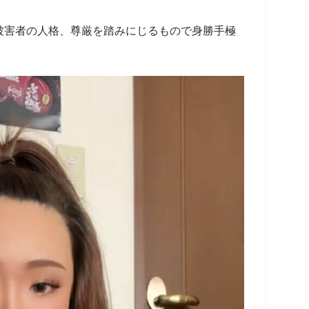
害者の人格、尊厳を踏みにじるもので身勝手極