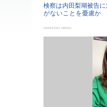
検察は内田梨瑚被告に
がないことを憂慮か
2026年6月9日 13時30分