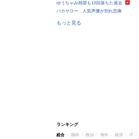
ゆうちゃみ熱望も10回落ちた過去
バカヤロー…人気声優が別れ悲痛
もっと見る
ランキング
総合
国内
政治
海外
経済
IT