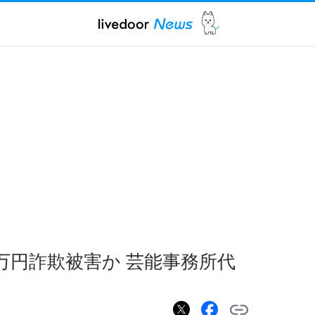
00万円詐欺被害か 芸能事務所代