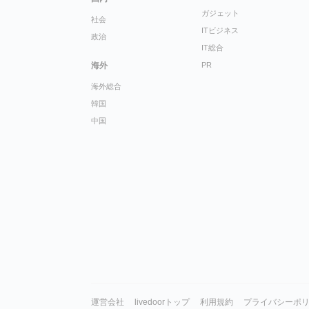
ガジェット
社会
ITビジネス
政治
IT総合
海外
PR
海外総合
韓国
中国
運営会社
livedoorトップ
利用規約
プライバシーポ