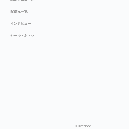
配信元一覧
インタビュー
セール・おトク
©
livedoor