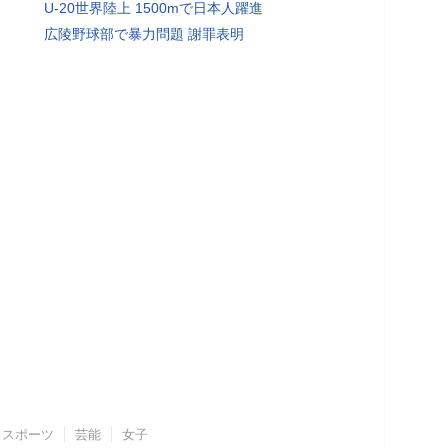
U-20世界陸上 1500mで日本人躍進
広陵野球部で暴力問題 謝罪表明
スポーツ
芸能
女子