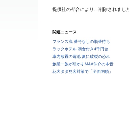
提供社の都合により、削除されまし
関連ニュース
フランス流 番号なしの順番待ち
ラックホテル 朝食付き4千円台
車内放置の電池 夏に破裂の恐れ
創業一族が明かすM&A仲介の本音
花火タダ見客対策で「全面閉鎖」