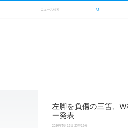
左脚を負傷の三笘、W
ー発表
2026年5月13日 23時13分