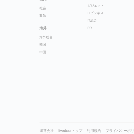
ガジェット
社会
ITビジネス
政治
IT総合
海外
PR
海外総合
韓国
中国
運営会社
livedoorトップ
利用規約
プライバシーポ