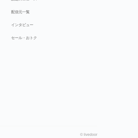
配信元一覧
インタビュー
セール・おトク
©
livedoor