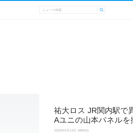
祐大ロス JR関内駅で
Aユニの山本パネルを
2026年5月13日 18時0分