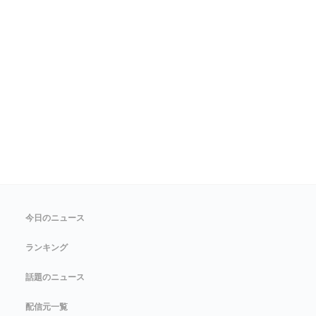
今日のニュース
ランキング
話題のニュース
配信元一覧