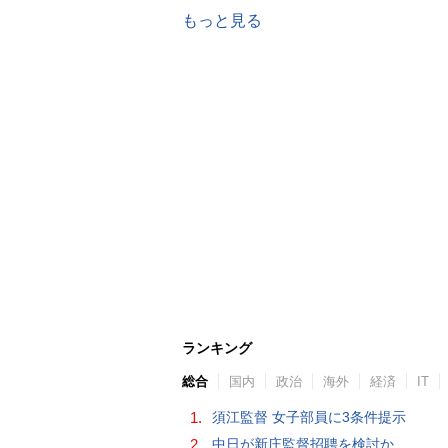
もっと見る
ランキング
総合
国内
政治
海外
経済
IT
1.
須江監督 女子部員に3条件提示
2.
中日が新庄監督招聘を検討か