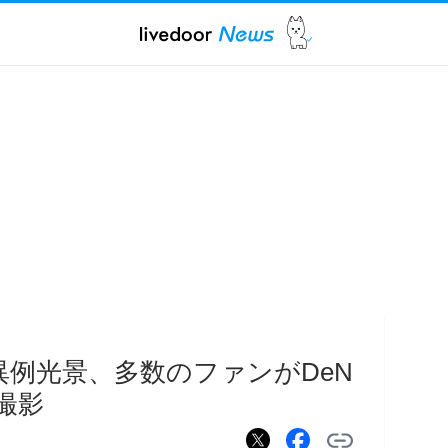
異例光景、多数のファンがDeN
撮影