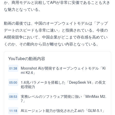
か、商用モデルと比較してAPIが非常に安価であることも大き
な魅力となっている。
動画の最後では、中国のオープンウェイトモデルは「アップ
デートのスピードも非常に速い」と指摘されている。今後の
AI開発競争において、中国企業がどこまで存在感を高めてい
くのか、その動向から目が離せない内容となっている。
YouTubeの動画内容
Moonshot AIが開発するオープンウェイトモデル「Ki
01:38
mi K2.6」
1.6兆パラメータを搭載した「DeepSeek V4」の長文
05:00
処理能力
実務レベルのソフトウェア開発に強い「MiniMax M2.
08:53
7」
AIエージェント能力が強化されたZ.aiの「GLM-5.1」
11:18