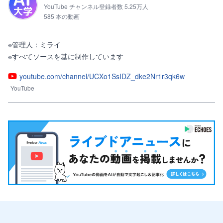
YouTube チャンネル登録者数 5.25万人
585 本の動画
※管理人：ミライ

※すべてソースを基に制作しています
youtube.com/channel/UCXo1SsIDZ_dke2Nr1r3qk6w
YouTube