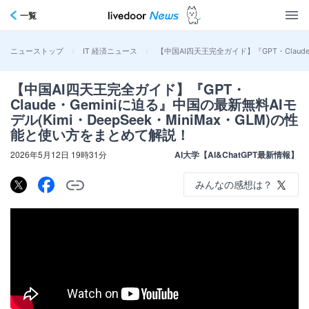
一覧
>
>
【中国AI四天王完全ガイド】『GPT・Claude
ニューストップ
IT 経済ニュース
【中国AI四天王完全ガイド】『GPT・
Claude・Geminiに迫る』中国の最新無料AIモ
デル(Kimi・DeepSeek・MiniMax・GLM)の性
能と使い方をまとめて解説！
2026年5月12日 19時31分
AI大学【AI&ChatGPT最新情報】
みんなの感想は？