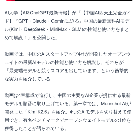
AI大学【AI&ChatGPT最新情報】が「【中国AI四天王完全ガイ
ド】『GPT・Claude・Geminiに迫る』中国の最新無料AIモデ
ル(Kimi・DeepSeek・MiniMax・GLM)の性能と使い方をまと
めて解説！」を公開した。
動画では、中国のAIスタートアップ4社が開発したオープンウ
ェイトの最新AIモデルの性能と使い方を解説し、それらが
「最先端モデルと競うスコアを出しています」という衝撃的
な実力を紹介している。
動画は4章構成で進行し、中国の主要なAI企業が提供する最新
モデルを順番に取り上げている。第一章では、Moonshot AIが
開発した「Kimi K2.6」を紹介。4つのAIモデルを切り替えて使
用でき、有名ベンチマークでオープンウェイトモデルの1位を
獲得したことが語られている。