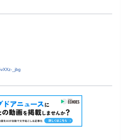
        
vXXz-_jbg