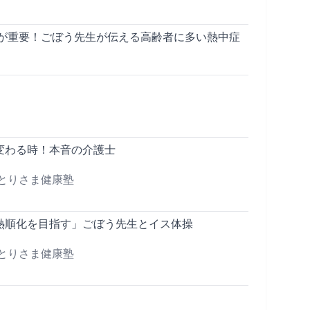
が重要！ごぼう先生が伝える高齢者に多い熱中症
変わる時！本音の介護士
ひとりさま健康塾
熱順化を目指す」ごぼう先生とイス体操
ひとりさま健康塾