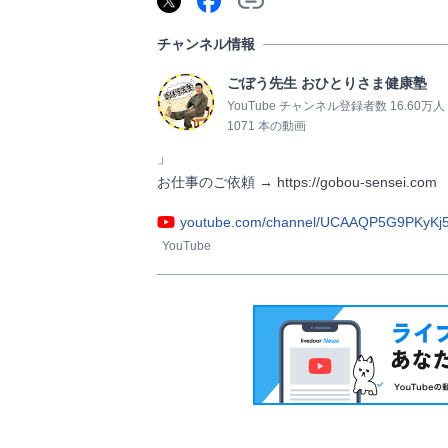
チャンネル情報
ごぼう先生 おひとりさま健康塾
YouTube チャンネル登録者数 16.60万人
1071 本の動画
」

お仕事のご依頼 → https://gobou-sensei.com        
youtube.com/channel/UCAAQP5G9PKyKj5
YouTube