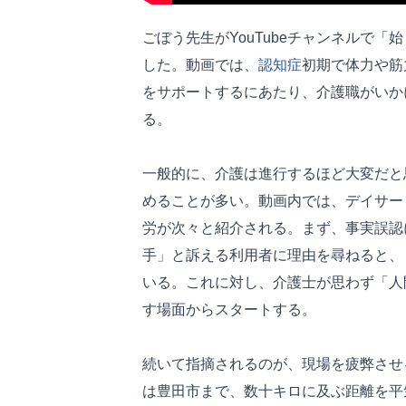
ごぼう先生がYouTubeチャンネルで「始
した。動画では、
認知症
初期で体力や筋
をサポートするにあたり、介護職がいか
る。
一般的に、介護は進行するほど大変だと
めることが多い。動画内では、デイサー
労が次々と紹介される。まず、事実誤認
手」と訴える利用者に理由を尋ねると、
いる。これに対し、介護士が思わず「人
す場面からスタートする。
続いて指摘されるのが、現場を疲弊させ
は豊田市まで、数十キロに及ぶ距離を平