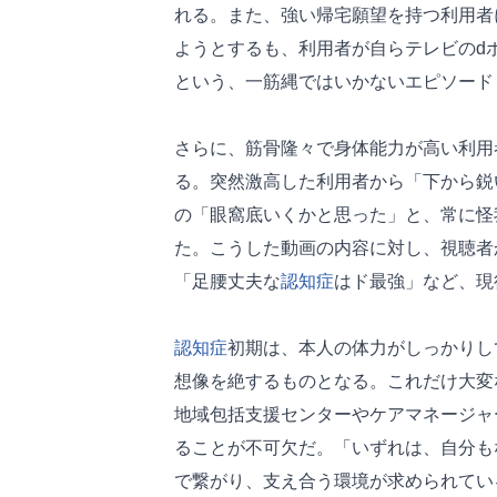
れる。また、強い帰宅願望を持つ利用者
ようとするも、利用者が自らテレビのd
という、一筋縄ではいかないエピソード
さらに、筋骨隆々で身体能力が高い利用
る。突然激高した利用者から「下から鋭
の「眼窩底いくかと思った」と、常に怪
た。こうした動画の内容に対し、視聴者
「足腰丈夫な
認知症
はド最強」など、現
認知症
初期は、本人の体力がしっかりし
想像を絶するものとなる。これだけ大変
地域包括支援センターやケアマネージャ
ることが不可欠だ。「いずれは、自分も
で繋がり、支え合う環境が求められてい