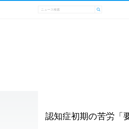
認知症初期の苦労「