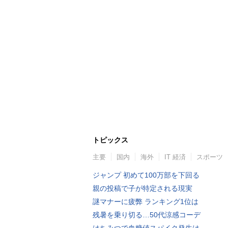
トピックス
主要
国内
海外
IT 経済
スポーツ
ジャンプ 初めて100万部を下回る
親の投稿で子が特定される現実
謎マナーに疲弊 ランキング1位は
残暑を乗り切る…50代涼感コーデ