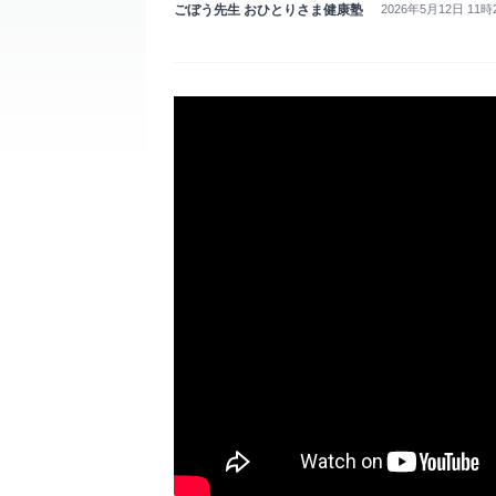
ごぼう先生 おひとりさま健康塾
2026年5月12日 11時