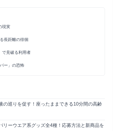
の現実
る長距離の徘徊
」で見破る利用者
パー」の恐怖
液の巡りを促す！座ったままできる10分間の高齢
バリーウエア系グッズ全4種！応募方法と新商品を