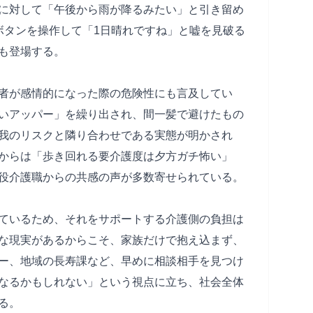
に対して「午後から雨が降るみたい」と引き留め
ボタンを操作して「1日晴れですね」と嘘を見破る
も登場する。
者が感情的になった際の危険性にも言及してい
いアッパー」を繰り出され、間一髪で避けたもの
我のリスクと隣り合わせである実態が明かされ
からは「歩き回れる要介護度は夕方ガチ怖い」
役介護職からの共感の声が多数寄せられている。
ているため、それをサポートする介護側の負担は
な現実があるからこそ、家族だけで抱え込まず、
ー、地域の長寿課など、早めに相談相手を見つけ
なるかもしれない」という視点に立ち、社会全体
る。