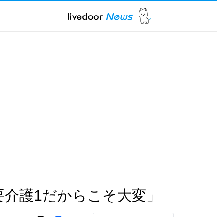
要介護1だからこそ大変」