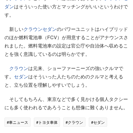
ダン
はそういった使い方とマッチングがいいというわけで
す。
新しい
クラウン
セダン
のパワーユニットはハイブリッド
のほか燃料電池車（FCV）が用意することがアナウンスさ
れました。燃料電池車の設定は官公庁や自治体へ収めるこ
とを強く意識しているのは明らかです。
クラウン
は元来、ショーファーニーズの強いクルマで
す。
セダン
はそういった人たちのためのクルマと考える
と、立ち位置を理解しやすいでしょう。
そしてもちろん、東京などで多く見かける個人タクシー
にも多く使われるであろうことも想像に難くありません。
#車ニュース
#トヨタ車体
#クラウン
#セダン