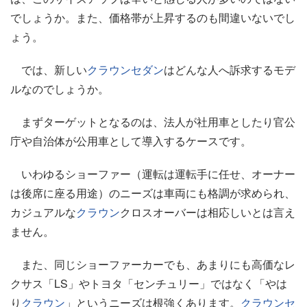
でしょうか。また、価格帯が上昇するのも間違いないでし
ょう。
では、新しい
クラウン
セダン
はどんな人へ訴求するモデ
ルなのでしょうか。
まずターゲットとなるのは、法人が社用車としたり官公
庁や自治体が公用車として導入するケースです。
いわゆるショーファー（運転は運転手に任せ、オーナー
は後席に座る用途）のニーズは車両にも格調が求められ、
カジュアルな
クラウン
クロスオーバーは相応しいとは言え
ません。
また、同じショーファーカーでも、あまりにも高価なレ
クサス「LS」やトヨタ「センチュリー」ではなく「やは
り
クラウン
」というニーズは根強くあります。
クラウン
セ