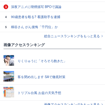
深夜アニメに喫煙描写 BPOで議論
3
90歳患者を殴る? 看護助手を逮捕
4
桐谷さん がん後悔「千円位」か
5
総合ニュースランキングをもっと見る
画像アクセスランキング
りくりゅうに「そろそろ飽きた」
客を閉め出します SAで徹底対策
トリプル台風 お盆の天気予想
画像アクセスランキングをもっと見る