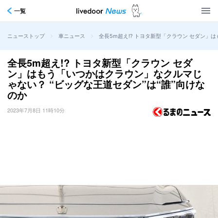
一覧
>
>
全長5m超え!? トヨタ新型「クラウン セダン」
ニューストップ
車ニュース
全長5m超え!? トヨタ新型「クラウン セダ
ン」はもう「いつかはクラウン」なクルマじ
ゃない？ “ビッグな王道セダン”は“誰”向けな
のか
2023年7月8日 11時10分