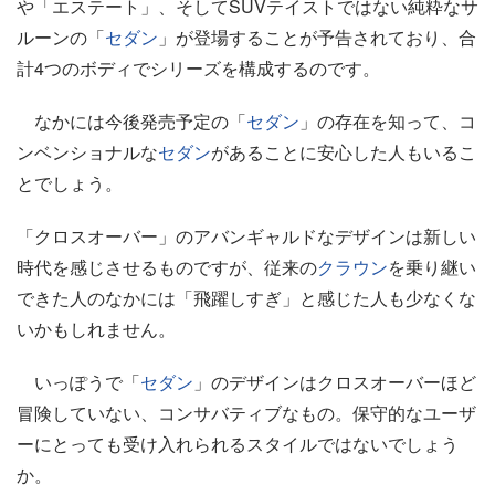
や「エステート」、そしてSUVテイストではない純粋なサ
ルーンの「
セダン
」が登場することが予告されており、合
計4つのボディでシリーズを構成するのです。
なかには今後発売予定の「
セダン
」の存在を知って、コ
ンベンショナルな
セダン
があることに安心した人もいるこ
とでしょう。
「クロスオーバー」のアバンギャルドなデザインは新しい
時代を感じさせるものですが、従来の
クラウン
を乗り継い
できた人のなかには「飛躍しすぎ」と感じた人も少なくな
いかもしれません。
いっぽうで「
セダン
」のデザインはクロスオーバーほど
冒険していない、コンサバティブなもの。保守的なユーザ
ーにとっても受け入れられるスタイルではないでしょう
か。