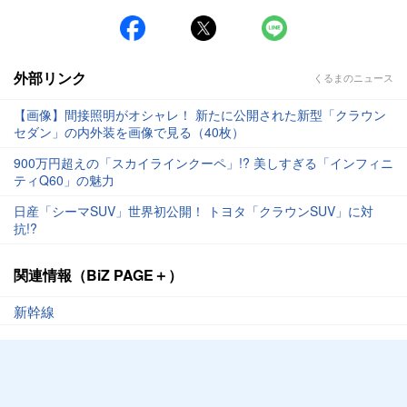
外部リンク
くるまのニュース
【画像】間接照明がオシャレ！ 新たに公開された新型「クラウン
セダン」の内外装を画像で見る（40枚）
900万円超えの「スカイラインクーペ」!? 美しすぎる「インフィニ
ティQ60」の魅力
日産「シーマSUV」世界初公開！ トヨタ「クラウンSUV」に対
抗!?
関連情報（BiZ PAGE＋）
新幹線