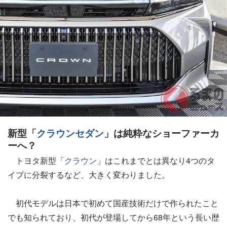
新型「
クラウン
セダン
」は純粋なショーファーカ
ーへ？
トヨタ新型「
クラウン
」はこれまでとは異なり4つのタ
イプに分裂するなど、大きく変わりました。
初代モデルは日本で初めて国産技術だけで作られたこと
でも知られており、初代が登場してから68年という長い歴