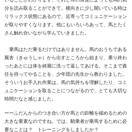
分を読み取ることができて。横向きに少し開いている時は
リラックス状態にあるので、近寄ってコミュニケーション
が取りやすくなります。他にもいろいろあって、馬とたく
さん触れ合いながら学んでいきました。
乗馬はただ乗るだけではありません。馬のおうちである
厩舎（きゅうしゃ）から出すところから始まり、乗り終わ
ったあとには体を綺麗に洗って返してあげる。そこまで責
任を持ってやることを、少年団の先生から教わりました。
そういうお手入れ作業は、馬の気持ちを理解したり、コミ
ュニケーションを取ることにつながるので、とても大切な
時間だなと感じました。
ーーふだんからのつき合い方が馬との距離を縮めるための
大きな要素なのですね。では、騎乗者が乗馬するために必
要なことは？ トレーニングをしましたか？