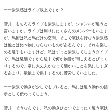
ーー緊張感はライブ以上ですか？
菅井 もちろんライブも緊張しますが、ジャンルが違うと
言いますか。ライブは周りにたくさんのメンバーもいます
が、馬術は私と馬だけの空間。そこで演技を行なう緊張感
は他とは比べ物にならないものがあるんです。それを楽し
める選手もいますけど、私はずっと緊張してしまうタイプ
で。馬は繊細ですから途中で何か物音が聞こえるとびっく
りするので、常に大丈夫かなって細かいことを気にしすぎ
るあまり、最後まで集中するのに苦労していました。
ーー緊張で動きが少しでもブレると、馬には違う動作の指
示として伝わってしまう。
菅井 そうなんです。私の動きひとつでまったく違う演技