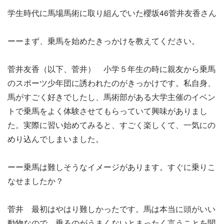
学生時代に馬場馬術に取り組んでいた櫻坂46菅井友香さん
ーーまず、乗馬を始めたきっかけを教えてください。
菅井友香（以下、菅井） 小学５年生の時に親友から乗馬
のスポーツ少年団に誘われたのがきっかけです。私自身、
馬がすごく好きでしたし、馬術部がある大学主催のイベン
トで乗馬をよく体験させてもらっていて興味がありまし
た。実際に習い始めてみると、すごく楽しくて、一気にの
めり込んでしまいました。
ーー乗馬は難しそうなイメージがあります。すぐに乗りこ
なせましたか？
菅井 最初はやはり難しかったです。馬は本当に頭がいい
動物なので、乗るのがうまくないとまったく言うことを聞