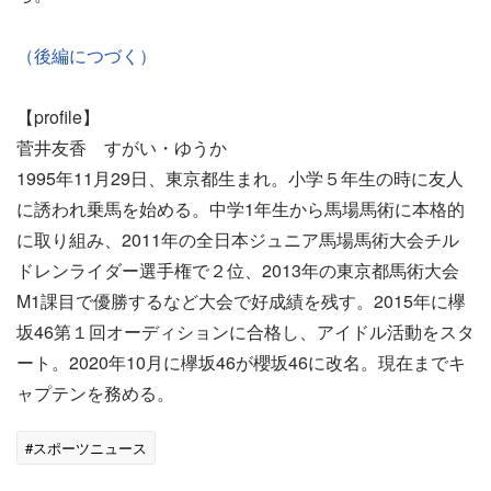
（後編につづく）
【profile】
菅井友香 すがい・ゆうか
1995年11月29日、東京都生まれ。小学５年生の時に友人
に誘われ乗馬を始める。中学1年生から馬場馬術に本格的
に取り組み、2011年の全日本ジュニア馬場馬術大会チル
ドレンライダー選手権で２位、2013年の東京都馬術大会
M1課目で優勝するなど大会で好成績を残す。2015年に欅
坂46第１回オーディションに合格し、アイドル活動をスタ
ート。2020年10月に欅坂46が櫻坂46に改名。現在までキ
ャプテンを務める。
#スポーツニュース