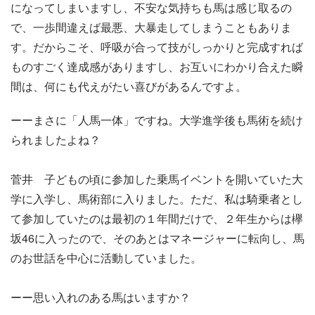
になってしまいますし、不安な気持ちも馬は感じ取るの
で、一歩間違えば最悪、大暴走してしまうこともありま
す。だからこそ、呼吸が合って技がしっかりと完成すれば
ものすごく達成感がありますし、お互いにわかり合えた瞬
間は、何にも代えがたい喜びがあるんですよ。
ーーまさに「人馬一体」ですね。大学進学後も馬術を続け
られましたよね？
菅井 子どもの頃に参加した乗馬イベントを開いていた大
学に入学し、馬術部に入りました。ただ、私は騎乗者とし
て参加していたのは最初の１年間だけで、２年生からは欅
坂46に入ったので、そのあとはマネージャーに転向し、馬
のお世話を中心に活動していました。
ーー思い入れのある馬はいますか？