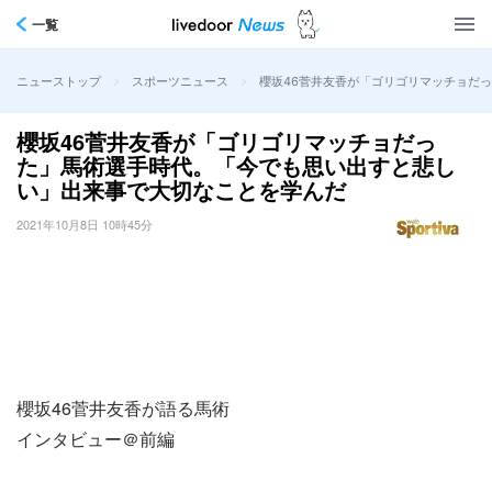
一覧
>
>
櫻坂46菅井友香が「ゴリゴリマッチョだ
ニューストップ
スポーツニュース
櫻坂46菅井友香が「ゴリゴリマッチョだっ
た」馬術選手時代。「今でも思い出すと悲し
い」出来事で大切なことを学んだ
2021年10月8日 10時45分
櫻坂46菅井友香が語る馬術
インタビュー＠前編