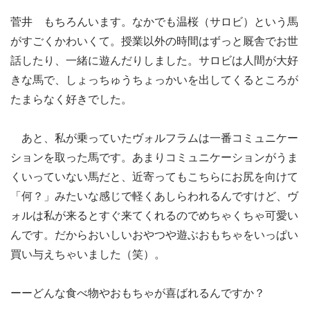
菅井 もちろんいます。なかでも温桜（サロビ）という馬
がすごくかわいくて。授業以外の時間はずっと厩舎でお世
話したり、一緒に遊んだりしました。サロビは人間が大好
きな馬で、しょっちゅうちょっかいを出してくるところが
たまらなく好きでした。
あと、私が乗っていたヴォルフラムは一番コミュニケー
ションを取った馬です。あまりコミュニケーションがうま
くいっていない馬だと、近寄ってもこちらにお尻を向けて
「何？」みたいな感じで軽くあしらわれるんですけど、ヴ
ォルは私が来るとすぐ来てくれるのでめちゃくちゃ可愛い
んです。だからおいしいおやつや遊ぶおもちゃをいっぱい
買い与えちゃいました（笑）。
ーーどんな食べ物やおもちゃが喜ばれるんですか？