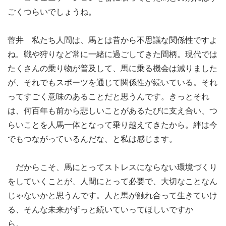
ごくつらいでしょうね。
菅井 私たち人間は、馬とは昔から不思議な関係性ですよ
ね。戦や狩りなど常に一緒に過ごしてきた間柄。現代では
たくさんの乗り物が普及して、馬に乗る機会は減りました
が、それでもスポーツを通じて関係性が続いている。それ
ってすごく意味のあることだと思うんです。きっとそれ
は、何百年も前から悲しいことがあるたびに支え合い、つ
らいことを人馬一体となって乗り越えてきたから。絆は今
でもつながっているんだな、と私は感じます。
だからこそ、馬にとってストレスにならない環境づくり
をしていくことが、人間にとって必要で、大切なことなん
じゃないかと思うんです。人と馬が触れ合って生きていけ
る、そんな未来がずっと続いていってほしいですか
ら。