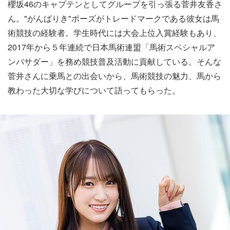
櫻坂46のキャプテンとしてグループを引っ張る菅井友香さ
ん。"がんばりき"ポーズがトレードマークである彼女は馬
術競技の経験者。学生時代には大会上位入賞経験もあり、
2017年から５年連続で日本馬術連盟「馬術スペシャルア
ンバサダー」を務め競技普及活動に貢献している。そんな
菅井さんに乗馬との出会いから、馬術競技の魅力、馬から
教わった大切な学びについて語ってもらった。