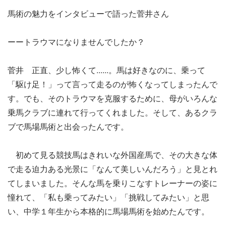
馬術の魅力をインタビューで語った菅井さん
ーートラウマになりませんでしたか？
菅井 正直、少し怖くて......。馬は好きなのに、乗って
「駆け足！」って言って走るのが怖くなってしまったんで
す。でも、そのトラウマを克服するために、母がいろんな
乗馬クラブに連れて行ってくれました。そして、あるクラ
ブで馬場馬術と出会ったんです。
初めて見る競技馬はきれいな外国産馬で、その大きな体
で走る迫力ある光景に「なんて美しいんだろう」と見とれ
てしまいました。そんな馬を乗りこなすトレーナーの姿に
憧れて、「私も乗ってみたい」「挑戦してみたい」と思
い、中学１年生から本格的に馬場馬術を始めたんです。