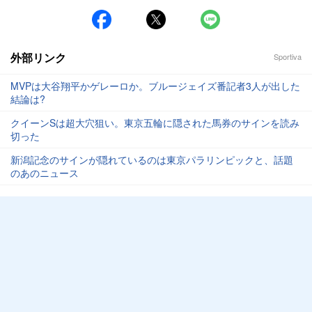
外部リンク
Sportiva
MVPは大谷翔平かゲレーロか。ブルージェイズ番記者3人が出した
結論は?
クイーンSは超大穴狙い。東京五輪に隠された馬券のサインを読み
切った
新潟記念のサインが隠れているのは東京パラリンピックと、話題
のあのニュース