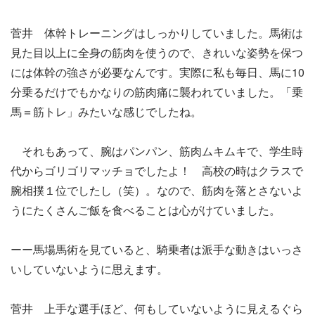
菅井 体幹トレーニングはしっかりしていました。馬術は
見た目以上に全身の筋肉を使うので、きれいな姿勢を保つ
には体幹の強さが必要なんです。実際に私も毎日、馬に10
分乗るだけでもかなりの筋肉痛に襲われていました。「乗
馬＝筋トレ」みたいな感じでしたね。
それもあって、腕はパンパン、筋肉ムキムキで、学生時
代からゴリゴリマッチョでしたよ！ 高校の時はクラスで
腕相撲１位でしたし（笑）。なので、筋肉を落とさないよ
うにたくさんご飯を食べることは心がけていました。
ーー馬場馬術を見ていると、騎乗者は派手な動きはいっさ
いしていないように思えます。
菅井 上手な選手ほど、何もしていないように見えるぐら