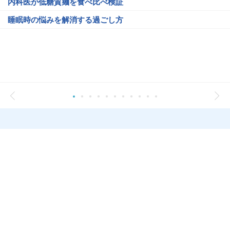
内科医が低糖質麺を食べ比べ検証
睡眠時の悩みを解消する過ごし方