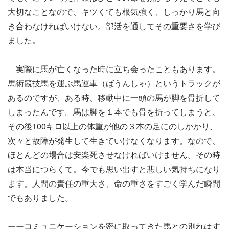
大切なことなので、キツくても根気強く、しっかり馬と向
き合わなければいけない。部活を通してその重要さを学び
ました。
実際に馬が亡くなった時に立ち会ったこともあります。
馬術競技馬を運ぶ馬運車（ばうんしゃ）というトラックが
あるのですが、ある時、移動中に一頭の馬が脚を骨折して
しまったんです。馬は脚を１本でも骨を折ってしまうと、
その後100キロ以上の体重が他の３本の足にのしかかり、
次々と故障が発生して生きていけなくなります。なので、
ほとんどの場合は安楽死させなければいけません。その時
は本当につらくて。今でも思い出すと悲しい気持ちになり
ます。人間の責任の重大さ、命の重さをすごく学んだ瞬間
でもありました。
ーーコミュニケーションを密に取ってきた馬との別れはす