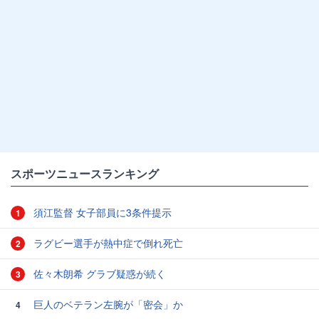
スポーツニュースランキング
須江監督 女子部員に3条件提示
1
ラグビー選手が熱中症で倒れ死亡
2
佐々木朗希 グラブ疑惑が続く
3
巨人のベテラン左腕が「密会」か
4