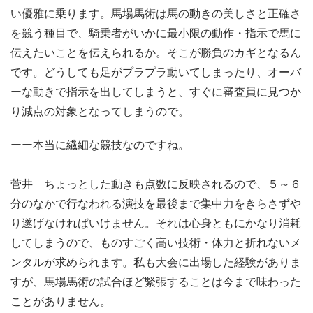
い優雅に乗ります。馬場馬術は馬の動きの美しさと正確さ
を競う種目で、騎乗者がいかに最小限の動作・指示で馬に
伝えたいことを伝えられるか。そこが勝負のカギとなるん
です。どうしても足がプラプラ動いてしまったり、オーバ
ーな動きで指示を出してしまうと、すぐに審査員に見つか
り減点の対象となってしまうので。
ーー本当に繊細な競技なのですね。
菅井 ちょっとした動きも点数に反映されるので、５～６
分のなかで行なわれる演技を最後まで集中力をきらさずや
り遂げなければいけません。それは心身ともにかなり消耗
してしまうので、ものすごく高い技術・体力と折れないメ
ンタルが求められます。私も大会に出場した経験がありま
すが、馬場馬術の試合ほど緊張することは今まで味わった
ことがありません。