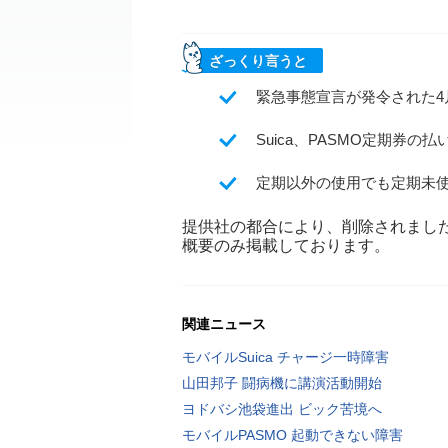
ざっくり言うと
緊急事態宣言が発令された4
Suica、PASMO定期券
定期以外の使用でも定期未
提供社の都合により、削除されまし
概要のみ掲載しております。
関連ニュース
モバイルSuica チャージ一時障害
山田邦子 闘病機に講演活動開始
ヨドバシ池袋進出 ビック苦境へ
モバイルPASMO 起動できない障害