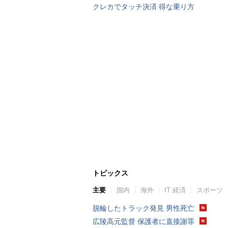
クレカでタッチ決済 得な乗り方
トピックス
主要
国内
海外
IT 経済
スポーツ
脱輪したトラック発見 男性死亡
広陵高元監督 保護者に直接謝罪