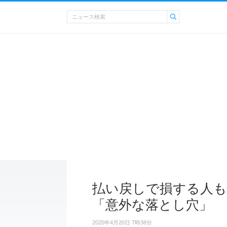
払い戻しで損する人も…
「意外な落とし穴」
2020年4月20日 7時38分