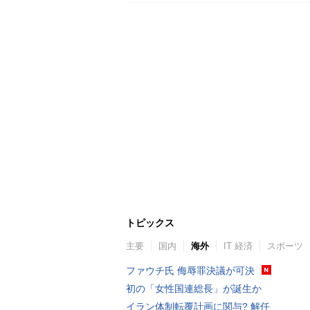
トピックス
主要
国内
海外
IT 経済
スポーツ
ファウチ氏 侮辱罪決議が可決
初の「女性国連総長」が誕生か
イラン体制転覆計画に関与? 解任