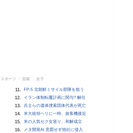
スポーツ
芸能
女子
11.
FP-5 北朝鮮ミサイル部隊を狙う
12.
イラン体制転覆計画に関与? 解任
13.
兵士らの遺体捜索団体代表が死亡
14.
米大統領ヘリに一時、旅客機接近
15.
米の人気セク女巡り…和解成立
16.
メタ開発AI 意図せず他社に侵入