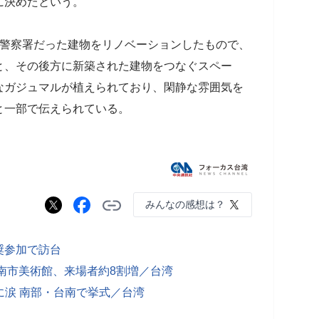
に決めたという。
に警察署だった建物をリノベーションしたもので、
と、その後方に新築された建物をつなぐスペー
なガジュマルが植えられており、閑静な雰囲気を
と一部で伝えられている。
みんなの感想は？
奨参加で訪台
南市美術館、来場者約8割増／台湾
に涙 南部・台南で挙式／台湾