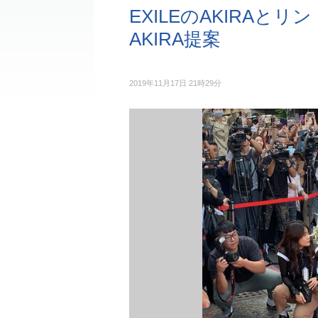
EXILEのAKIRAと
AKIRA提案
2019年11月17日 21時29分