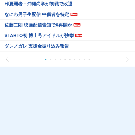
昨夏覇者・沖縄尚学が初戦で敗退
なにわ男子生配信 中傷者を特定
佐藤二朗 映画配信告知でX再開か
STARTO初 博士号アイドルが快挙
ダレノガレ 支援金振り込み報告