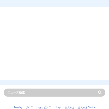
Peachy
ブログ
ショッピング
バンク
みんかぶ
みんかぶChoice