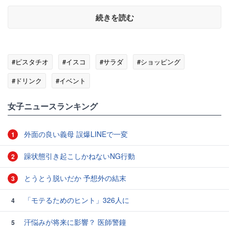
続きを読む
#ピスタチオ
#イスコ
#サラダ
#ショッピング
#ドリンク
#イベント
女子ニュースランキング
外面の良い義母 誤爆LINEで一変
1
躁状態引き起こしかねないNG行動
2
とうとう脱いだか 予想外の結末
3
「モテるためのヒント」326人に
4
汗悩みが将来に影響？ 医師警鐘
5