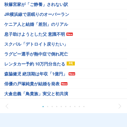
秋篠宮家が「ご静養」されない訳
JR横浜線で居眠りのオーバーラン
ケニア人と結婚「差別」のリアル
息子助けようとした父 意識不明
スクバル「デトロイト戻りたい」
ラグビー選手が熱中症で倒れ死亡
レンタカー予約 10万円分当たる
森脇健児 絶頂期は年収「1億円」
俳優の戸塚純貴が結婚を発表
大倉忠義「鳥貴族」実父と初共演