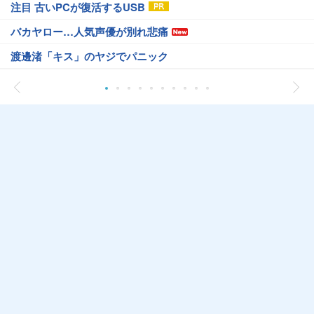
注目 古いPCが復活するUSB
バカヤロー…人気声優が別れ悲痛
渡邊渚「キス」のヤジでパニック