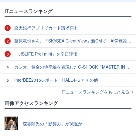
ITニュースランキング
楽天銀行アプリでカード請求額も
1
藤原竜也さん、「SKYSEA Client View」新CMで「AI労務改善」をアピール 働き方をAIが分析したら「すぐに休んで」と言われる？
2
「JISLIFE Pro1mini」を辛口評価
3
カシオ、黄金の地平線を表現したG-SHOCK「MASTER IN HORIZON GOLD」3モデル
4
InterBEE2015レポート HALL4-５とその他
5
ITニュースランキングをもっと見る
画像アクセスランキング
森喜朗氏の「影響力」が減退か