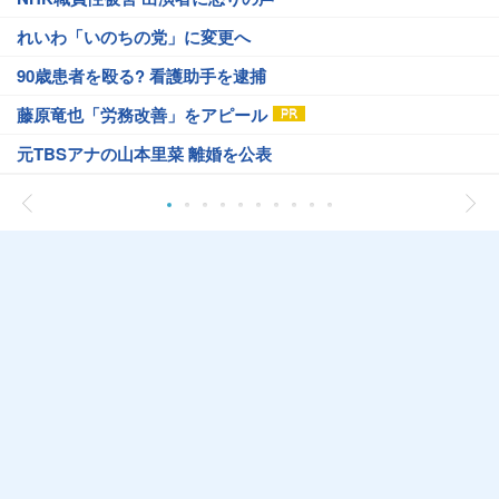
れいわ「いのちの党」に変更へ
90歳患者を殴る? 看護助手を逮捕
藤原竜也「労務改善」をアピール
元TBSアナの山本里菜 離婚を公表