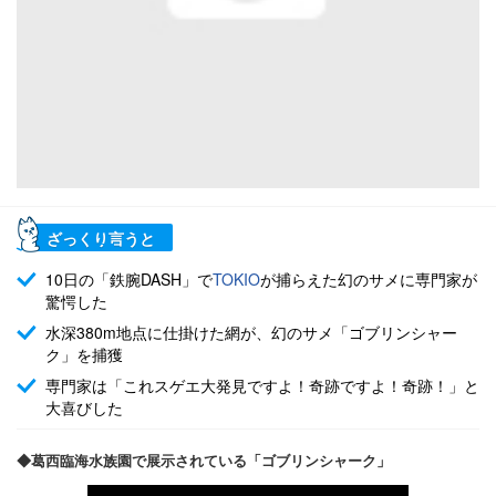
ざっくり言うと
10日の「鉄腕DASH」で
TOKIO
が捕らえた幻のサメに専門家が
驚愕した
水深380m地点に仕掛けた網が、幻のサメ「ゴブリンシャー
ク」を捕獲
専門家は「これスゲエ大発見ですよ！奇跡ですよ！奇跡！」と
大喜びした
◆葛西臨海水族園で展示されている「ゴブリンシャーク」