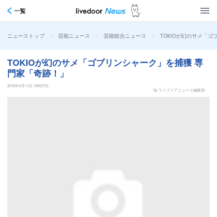
一覧
>
>
>
TOKIOが幻のサメ「
ニューストップ
芸能ニュース
芸能総合ニュース
TOKIOが幻のサメ「ゴブリンシャーク」を捕獲 専
門家「奇跡！」
2016年4月11日 10時37分
by ライブドアニュース編集部